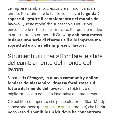
Le imprese cambiano, crescono e si modificano nel
tempo. Naturalmente lo fanno solo se
chi le guida è
capace di gestire il cambiamento nel mondo del
lavoro
. Queste modifiche si basano su intuizioni
personali e le richieste del mercato. Per questo motivo
in questo nuovo numero di Grow up
abbiamo messo
insieme una serie di risorse utili alle imprese ma
soprattutto a chi nelle imprese ci lavora
.
Strumenti utili per affrontare le sfide
del cambiamento del mondo del
lavoro.
Si parte da
Changers,
la nuova community online
fondata da Alessandro Rimassa focalizzata sul
futuro del mondo del lavoro
con l’obiettivo di
migliorare la vita non solo lavorativa di tante persone.
C’è poi Marco Imperato che gli ascoltatori di Start Me Up
conoscono bene (per
questo
e
questo
motivo) che ha
da
poco reso disponibile un kit dove ha concentrato