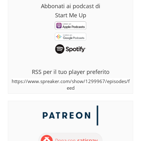
Abbonati ai podcast di
Start Me Up
RSS per il tuo player preferito
https://www.spreaker.com/show/1299967/episodes/f
eed