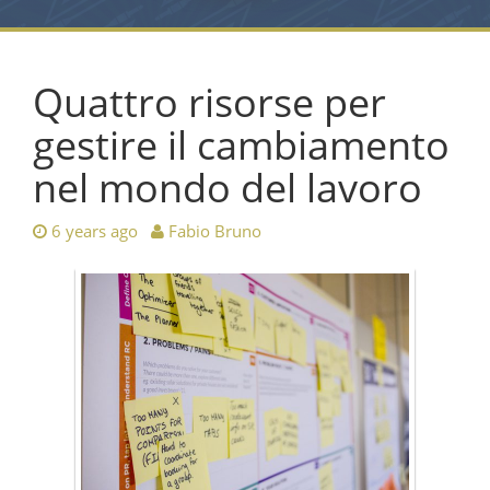
Quattro risorse per
gestire il cambiamento
nel mondo del lavoro
6 years ago
Fabio Bruno