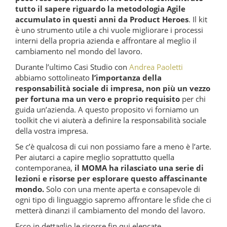
tutto il sapere riguardo la metodologia Agile
accumulato in questi anni da Product Heroes
. Il kit
è uno strumento utile a chi vuole migliorare i processi
interni della propria azienda e affrontare al meglio il
cambiamento nel mondo del lavoro.
Durante l’ultimo Casi Studio con
Andrea Paoletti
abbiamo sottolineato
l’importanza della
responsabilità sociale di impresa, non più un vezzo
per fortuna ma un vero e proprio requisito
per chi
guida un’azienda. A questo proposito vi forniamo un
toolkit che vi aiuterà a definire la responsabilità sociale
della vostra impresa.
Se c’è qualcosa di cui non possiamo fare a meno è l’arte.
Per aiutarci a capire meglio soprattutto quella
contemporanea,
il MOMA ha rilasciato una serie di
lezioni e risorse per esplorare questo affascinante
mondo.
Solo con una mente aperta e consapevole di
ogni tipo di linguaggio sapremo affrontare le sfide che ci
metterà dinanzi il cambiamento del mondo del lavoro.
Ecco in dettaglio le risorse fin qui elencate.