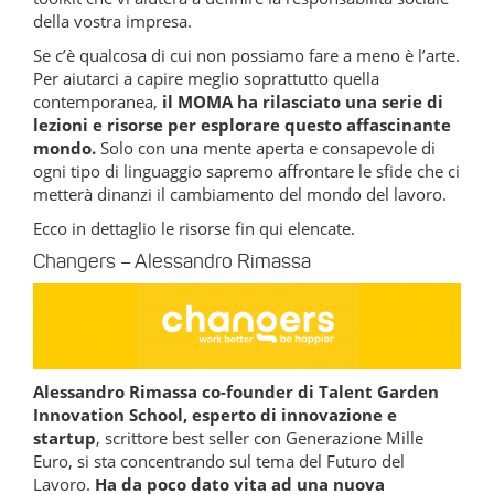
della vostra impresa.
Se c’è qualcosa di cui non possiamo fare a meno è l’arte.
Per aiutarci a capire meglio soprattutto quella
contemporanea,
il MOMA ha rilasciato una serie di
lezioni e risorse per esplorare questo affascinante
mondo.
Solo con una mente aperta e consapevole di
ogni tipo di linguaggio sapremo affrontare le sfide che ci
metterà dinanzi il cambiamento del mondo del lavoro.
Ecco in dettaglio le risorse fin qui elencate.
Changers – Alessandro Rimassa
Alessandro Rimassa co-founder di Talent Garden
Innovation School, esperto di innovazione e
startup
, scrittore best seller con Generazione Mille
Euro, si sta concentrando sul tema del Futuro del
Lavoro.
Ha da poco dato vita ad una nuova