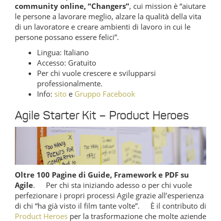
community online, “Changers”
, cui mission è “aiutare
le persone a lavorare meglio, alzare la qualità della vita
di un lavoratore e creare ambienti di lavoro in cui le
persone possano essere felici”.
Lingua: Italiano
Accesso: Gratuito
Per chi vuole crescere e svilupparsi
professionalmente.
Info:
sito
e
Gruppo Facebook
Agile Starter Kit – Product Heroes
Oltre 100 Pagine di Guide, Framework e PDF su
Agile
. Per chi sta iniziando adesso o per chi vuole
perfezionare i propri processi Agile grazie all’esperienza
di chi “ha già visto il film tante volte”. È il contributo di
Product Heroes
per la trasformazione che molte aziende