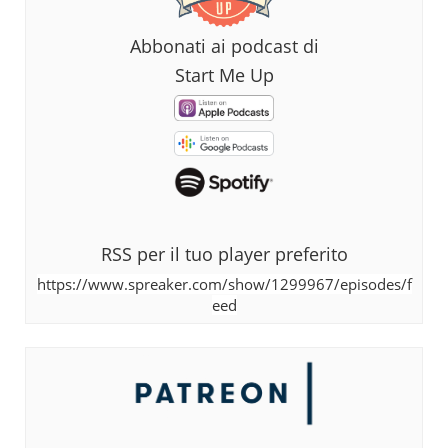
Abbonati ai podcast di
Start Me Up
RSS per il tuo player preferito
https://www.spreaker.com/show/1299967/episodes/f
eed