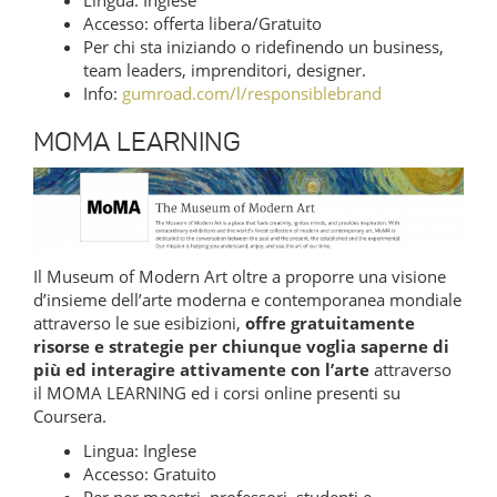
Accesso: offerta libera/Gratuito
Per chi sta iniziando o ridefinendo un business,
team leaders, imprenditori, designer.
Info:
gumroad.com/l/responsiblebrand
MOMA LEARNING
Il Museum of Modern Art oltre a proporre una visione
d’insieme dell’arte moderna e contemporanea mondiale
attraverso le sue esibizioni,
offre gratuitamente
risorse e strategie per chiunque voglia saperne di
più ed interagire attivamente con l’arte
attraverso
il MOMA LEARNING ed i corsi online presenti su
Coursera.
Lingua: Inglese
Accesso: Gratuito
Per per maestri, professori, studenti e