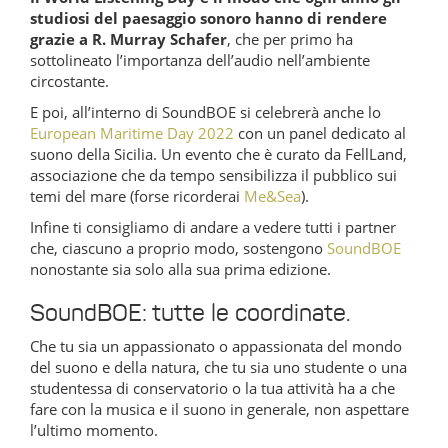
studiosi del paesaggio sonoro hanno di rendere
grazie a R. Murray Schafer
, che per primo ha
sottolineato l’importanza dell’audio nell’ambiente
circostante.
E poi, all’interno di SoundBOE si celebrerà anche lo
European Maritime Day 2022
con un panel dedicato al
suono della Sicilia. Un evento che è curato da FellLand,
associazione che da tempo sensibilizza il pubblico sui
temi del mare (forse ricorderai
Me&Sea
).
Infine ti consigliamo di andare a vedere tutti i partner
che, ciascuno a proprio modo, sostengono
SoundBOE
nonostante sia solo alla sua prima edizione.
SoundBOE: tutte le coordinate.
Che tu sia un appassionato o appassionata del mondo
del suono e della natura, che tu sia uno studente o una
studentessa di conservatorio o la tua attività ha a che
fare con la musica e il suono in generale, non aspettare
l’ultimo momento.