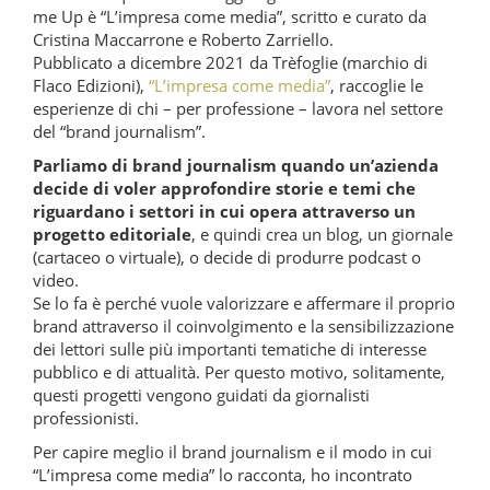
me Up è “L’impresa come media”, scritto e curato da
Cristina Maccarrone e Roberto Zarriello.
Pubblicato a dicembre 2021 da Trèfoglie (marchio di
Flaco Edizioni),
“L’impresa come media”
, raccoglie le
esperienze di chi – per professione – lavora nel settore
del “brand journalism”.
Parliamo di brand journalism quando un’azienda
decide di voler approfondire storie e temi che
riguardano i settori in cui opera attraverso un
progetto editoriale
, e quindi crea un blog, un giornale
(cartaceo o virtuale), o decide di produrre podcast o
video.
Se lo fa è perché vuole valorizzare e affermare il proprio
brand attraverso il coinvolgimento e la sensibilizzazione
dei lettori sulle più importanti tematiche di interesse
pubblico e di attualità. Per questo motivo, solitamente,
questi progetti vengono guidati da giornalisti
professionisti.
Per capire meglio il brand journalism e il modo in cui
“L’impresa come media” lo racconta, ho incontrato