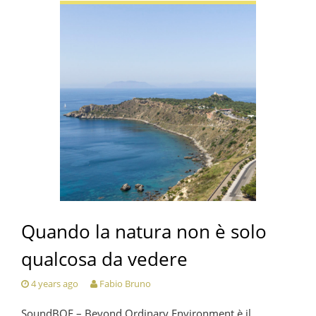
Quando la natura non è solo
qualcosa da vedere
4 years ago
Fabio Bruno
SoundBOE – Beyond Ordinary Environment è il