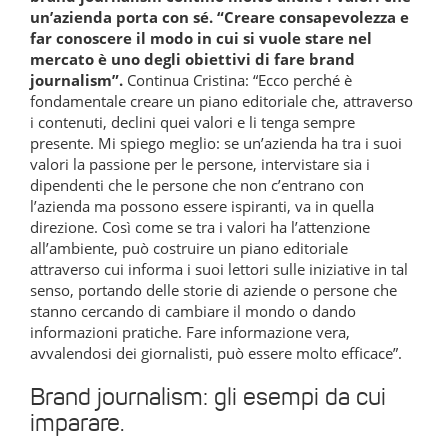
un’azienda porta con sé. “Creare consapevolezza e
far conoscere il modo in cui si vuole stare nel
mercato è uno degli obiettivi di fare brand
journalism”.
Continua Cristina: “Ecco perché è
fondamentale creare un piano editoriale che, attraverso
i contenuti, declini quei valori e li tenga sempre
presente. Mi spiego meglio: se un’azienda ha tra i suoi
valori la passione per le persone, intervistare sia i
dipendenti che le persone che non c’entrano con
l’azienda ma possono essere ispiranti, va in quella
direzione. Così come se tra i valori ha l’attenzione
all’ambiente, può costruire un piano editoriale
attraverso cui informa i suoi lettori sulle iniziative in tal
senso, portando delle storie di aziende o persone che
stanno cercando di cambiare il mondo o dando
informazioni pratiche. Fare informazione vera,
avvalendosi dei giornalisti, può essere molto efficace”.
Brand journalism: gli esempi da cui
imparare.