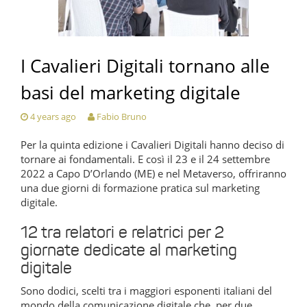
I Cavalieri Digitali tornano alle
basi del marketing digitale
4 years ago
Fabio Bruno
Per la quinta edizione i Cavalieri Digitali hanno deciso di
tornare ai fondamentali. E così il 23 e il 24 settembre
2022 a Capo D’Orlando (ME) e nel Metaverso, offriranno
una due giorni di formazione pratica sul marketing
digitale.
12 tra relatori e relatrici per 2
giornate dedicate al marketing
digitale
Sono dodici, scelti tra i maggiori esponenti italiani del
mondo della comunicazione digitale che, per due