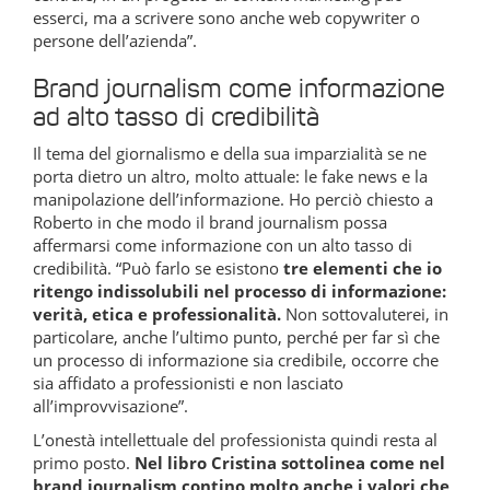
esserci, ma a scrivere sono anche web copywriter o
persone dell’azienda”.
Brand journalism come informazione
ad alto tasso di credibilità
Il tema del giornalismo e della sua imparzialità se ne
porta dietro un altro, molto attuale: le fake news e la
manipolazione dell’informazione. Ho perciò chiesto a
Roberto in che modo il brand journalism possa
affermarsi come informazione con un alto tasso di
credibilità. “Può farlo se esistono
tre elementi che io
ritengo indissolubili nel processo di informazione:
verità, etica e professionalità.
Non sottovaluterei, in
particolare, anche l’ultimo punto, perché per far sì che
un processo di informazione sia credibile, occorre che
sia affidato a professionisti e non lasciato
all’improvvisazione”.
L’onestà intellettuale del professionista quindi resta al
primo posto.
Nel libro Cristina sottolinea come nel
brand journalism contino molto anche i valori che