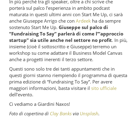
In più perché tra gli speaker, oltre a chi scrive che
porterà sul palco l’esperienza in ambito podcast
maturata in questi ultimi anni con Start Me Up, ci sarà
anche Giuseppe Arrigo che con
Ardeek
ha da sempre
sostenuto Start Me Up.
Giuseppe sul palco di
“Fundraising To Say” parlerà di come l’”approccio
startup” sia utile anche nel settore no profit
. In più,
insieme (cioè il sottoscritto e Giuseppe) terremo un
workshop su come adattare il Business Model Canvas
anche a progetti inerenti il terzo settore.
Questi sono solo tre dei tanti appuntamenti che in
questi giorni stanno riempiendo il programma di questa
prima edizione di “Fundraising To Say”. Per avere
maggiori informazioni, basta visitare il
sito ufficiale
dell’evento.
Ci vediamo a Giardini Naxos!
Foto di copertina di
Clay Banks
via
Unsplash
.