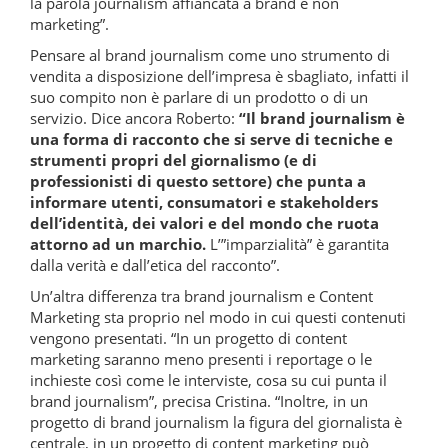
la parola journalism affiancata a brand e non
marketing”.
Pensare al brand journalism come uno strumento di
vendita a disposizione dell’impresa è sbagliato, infatti il
suo compito non è parlare di un prodotto o di un
servizio. Dice ancora Roberto:
“Il brand journalism è
una forma di racconto che si serve di tecniche e
strumenti propri del giornalismo (e di
professionisti di questo settore) che punta a
informare utenti, consumatori e stakeholders
dell’identità, dei valori e del mondo che ruota
attorno ad un marchio.
L’”imparzialità” è garantita
dalla verità e dall’etica del racconto”.
Un’altra differenza tra brand journalism e Content
Marketing sta proprio nel modo in cui questi contenuti
vengono presentati. “In un progetto di content
marketing saranno meno presenti i reportage o le
inchieste così come le interviste, cosa su cui punta il
brand journalism”, precisa Cristina. “Inoltre, in un
progetto di brand journalism la figura del giornalista è
centrale, in un progetto di content marketing può