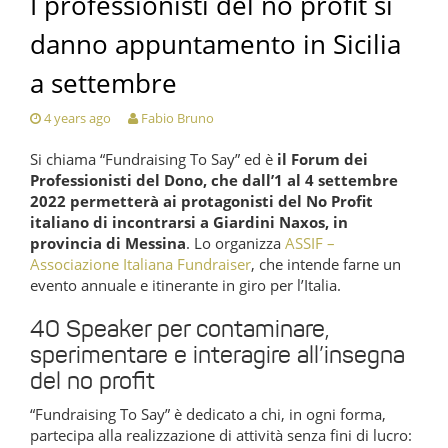
I professionisti del no profit si
danno appuntamento in Sicilia
a settembre
4 years ago
Fabio Bruno
Si chiama “Fundraising To Say” ed è
il Forum dei
Professionisti del Dono, che dall’1 al 4 settembre
2022 permetterà ai protagonisti del No Profit
italiano di incontrarsi a Giardini Naxos, in
provincia di Messina
. Lo organizza
ASSIF –
Associazione Italiana Fundraiser
, che intende farne un
evento annuale e itinerante in giro per l’Italia.
40 Speaker per contaminare,
sperimentare e interagire all’insegna
del no profit
“Fundraising To Say” è dedicato a chi, in ogni forma,
partecipa alla realizzazione di attività senza fini di lucro: