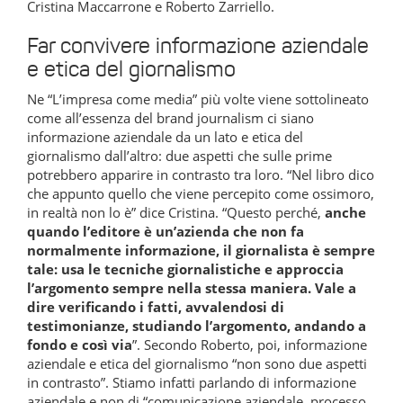
Cristina Maccarrone e Roberto Zarriello.
Far convivere informazione aziendale
e etica del giornalismo
Ne “L’impresa come media” più volte viene sottolineato
come all’essenza del brand journalism ci siano
informazione aziendale da un lato e etica del
giornalismo dall’altro: due aspetti che sulle prime
potrebbero apparire in contrasto tra loro. “Nel libro dico
che appunto quello che viene percepito come ossimoro,
in realtà non lo è” dice Cristina. “Questo perché,
anche
quando l’editore è un’azienda che non fa
normalmente informazione, il giornalista è sempre
tale: usa le tecniche giornalistiche e approccia
l’argomento sempre nella stessa maniera. Vale a
dire verificando i fatti, avvalendosi di
testimonianze, studiando l’argomento, andando a
fondo e così via
”. Secondo Roberto, poi, informazione
aziendale e etica del giornalismo “non sono due aspetti
in contrasto”. Stiamo infatti parlando di informazione
aziendale e non di “comunicazione aziendale, processo