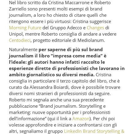
Nel libro scritto da Cristina Maccarrone e Roberto
Zarriello sono presenti molti esempi di brand
journalism, a loro ho chiesto di citare quelli che
ritengono essere i più virtuosi: Cristina suggerisce
Morning Future
del Gruppo Adecco e
Changes
di
Unipol, mentre Roberto consiglia di andare a vedere
Centodieci
, progetto editoriale di Mediolanum.
Naturalmente
per saperne di più sul brand
journalism il libro “impresa come media” è
l’ideale: gli autori hanno infatti raccolto le
esperienze dirette di professionisti che lavorano in
ambito giornalistico su diversi media.
Cristina
consiglia in particolare il terzo capitolo del libro, che è
curato da Alessandra Boiardi, dove è possibile trovare
diversi nomi stranieri di professionisti da seguire.
Roberto mi segnala anche una sua precedente
pubblicazione “Brand journalism. Storytelling e
marketing: nuove opportunità per i professionisti
dell’informazione” (qui il link a
Amazon
). Per chi poi
volesse approfondire e iniziare a confrontarsi con gli
altri, segnaliamo il gruppo
LinkedIn Brand Storytelling &