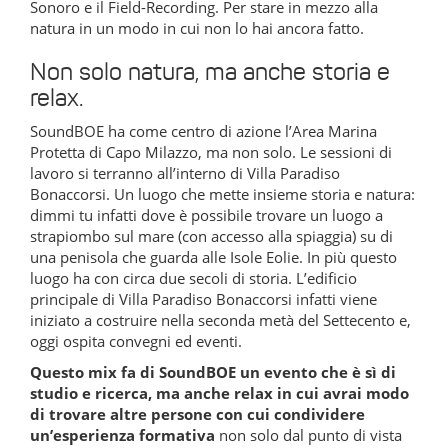
Sonoro e il Field-Recording. Per stare in mezzo alla
natura in un modo in cui non lo hai ancora fatto.
Non solo natura, ma anche storia e
relax.
SoundBOE ha come centro di azione l’Area Marina
Protetta di Capo Milazzo, ma non solo. Le sessioni di
lavoro si terranno all’interno di Villa Paradiso
Bonaccorsi. Un luogo che mette insieme storia e natura:
dimmi tu infatti dove è possibile trovare un luogo a
strapiombo sul mare (con accesso alla spiaggia) su di
una penisola che guarda alle Isole Eolie. In più questo
luogo ha con circa due secoli di storia. L’edificio
principale di Villa Paradiso Bonaccorsi infatti viene
iniziato a costruire nella seconda metà del Settecento e,
oggi ospita convegni ed eventi.
Questo mix fa di SoundBOE un evento che è sì di
studio e ricerca, ma anche relax in cui avrai modo
di trovare altre persone con cui condividere
un’esperienza formativa
non solo dal punto di vista