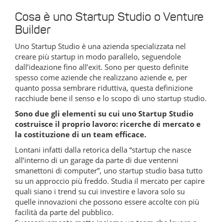
Cosa è uno Startup Studio o Venture
Builder
Uno Startup Studio è una azienda specializzata nel
creare più startup in modo parallelo, seguendole
dall’ideazione fino all’exit. Sono per questo definite
spesso come aziende che realizzano aziende e, per
quanto possa sembrare riduttiva, questa definizione
racchiude bene il senso e lo scopo di uno startup studio.
Sono due gli elementi su cui uno Startup Studio
costruisce il proprio lavoro: ricerche di mercato e
la costituzione di un team efficace.
Lontani infatti dalla retorica della “startup che nasce
all’interno di un garage da parte di due ventenni
smanettoni di computer”, uno startup studio basa tutto
su un approccio più freddo. Studia il mercato per capire
quali siano i trend su cui investire e lavora solo su
quelle innovazioni che possono essere accolte con più
facilità da parte del pubblico.