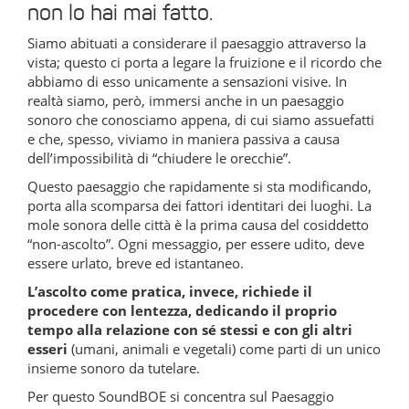
non lo hai mai fatto.
Siamo abituati a considerare il paesaggio attraverso la
vista; questo ci porta a legare la fruizione e il ricordo che
abbiamo di esso unicamente a sensazioni visive. In
realtà siamo, però, immersi anche in un paesaggio
sonoro che conosciamo appena, di cui siamo assuefatti
e che, spesso, viviamo in maniera passiva a causa
dell’impossibilità di “chiudere le orecchie”.
Questo paesaggio che rapidamente si sta modificando,
porta alla scomparsa dei fattori identitari dei luoghi. La
mole sonora delle città è la prima causa del cosiddetto
“non-ascolto”. Ogni messaggio, per essere udito, deve
essere urlato, breve ed istantaneo.
L’ascolto come pratica, invece, richiede il
procedere con lentezza, dedicando il proprio
tempo alla relazione con sé stessi e con gli altri
esseri
(umani, animali e vegetali) come parti di un unico
insieme sonoro da tutelare.
Per questo SoundBOE si concentra sul Paesaggio