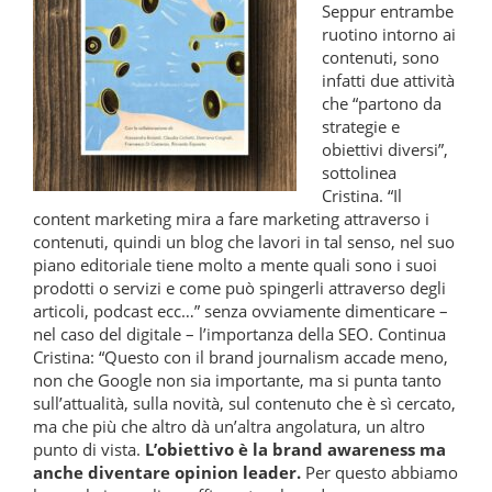
Seppur entrambe
ruotino intorno ai
contenuti, sono
infatti due attività
che “partono da
strategie e
obiettivi diversi”,
sottolinea
Cristina. “Il
content marketing mira a fare marketing attraverso i
contenuti, quindi un blog che lavori in tal senso, nel suo
piano editoriale tiene molto a mente quali sono i suoi
prodotti o servizi e come può spingerli attraverso degli
articoli, podcast ecc…” senza ovviamente dimenticare –
nel caso del digitale – l’importanza della SEO. Continua
Cristina: “Questo con il brand journalism accade meno,
non che Google non sia importante, ma si punta tanto
sull’attualità, sulla novità, sul contenuto che è sì cercato,
ma che più che altro dà un’altra angolatura, un altro
punto di vista.
L’obiettivo è la brand awareness ma
anche diventare opinion leader.
Per questo abbiamo