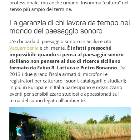
professionale, ma anche umano. Insomma “cultura” nel
senso più ampio del termine.
La garanzia di chi lavora da tempo nel
mondo del paesaggio sonoro
C’è chi parla di paesaggio sonoro in Sicilia e cita
Vacuamoenia
e chi mente.
È infatti pressoché
impossibile quando si pensa al paesaggio sonoro
siciliano non pensare al duo di ricerca siciliano
formato da Fabio R. Lattuca e Pietro Bonanno
. Dal
2013 i due girano l’isola armati di microfoni e
registratori per catturare i suoni, catalogarli e studiarli;
in più in Europa e in Italia partecipano e organizzano
eventi per sensibilizzare studiosi e appassionati sul
tema del suono legato all’ambiente.