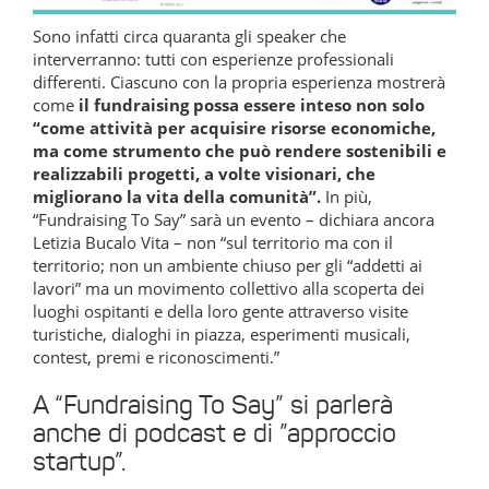
Sono infatti circa quaranta gli speaker che
interverranno: tutti con esperienze professionali
differenti. Ciascuno con la propria esperienza mostrerà
come
il fundraising possa essere inteso non solo
“come attività per acquisire risorse economiche,
ma come strumento che può rendere sostenibili e
realizzabili progetti, a volte visionari, che
migliorano la vita della comunità”.
In più,
“Fundraising To Say” sarà un evento – dichiara ancora
Letizia Bucalo Vita – non “sul territorio ma con il
territorio; non un ambiente chiuso per gli “addetti ai
lavori” ma un movimento collettivo alla scoperta dei
luoghi ospitanti e della loro gente attraverso visite
turistiche, dialoghi in piazza, esperimenti musicali,
contest, premi e riconoscimenti.”
A “Fundraising To Say” si parlerà
anche di podcast e di ”approccio
startup”.