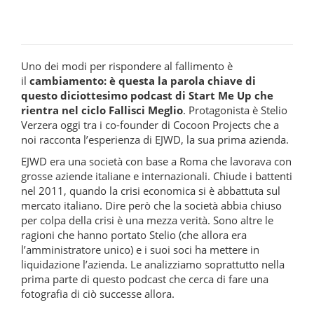
Uno dei modi per rispondere al fallimento è
il
cambiamento: è questa la parola chiave di
questo diciottesimo podcast di Start Me Up che
rientra nel ciclo Fallisci Meglio
. Protagonista è Stelio
Verzera oggi tra i co-founder di Cocoon Projects che a
noi racconta l’esperienza di EJWD, la sua prima azienda.
EJWD era una società con base a Roma che lavorava con
grosse aziende italiane e internazionali. Chiude i battenti
nel 2011, quando la crisi economica si è abbattuta sul
mercato italiano. Dire però che la società abbia chiuso
per colpa della crisi è una mezza verità. Sono altre le
ragioni che hanno portato Stelio (che allora era
l’amministratore unico) e i suoi soci ha mettere in
liquidazione l’azienda. Le analizziamo soprattutto nella
prima parte di questo podcast che cerca di fare una
fotografia di ciò successe allora.