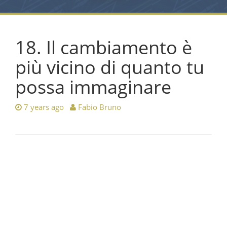
18. Il cambiamento è
più vicino di quanto tu
possa immaginare
7 years ago
Fabio Bruno