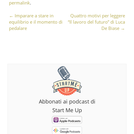
permalink
.
←
Imparare a stare in
Quattro motivi per leggere
Post navigation
equilibrio e il momento di
“Il lavoro del futuro” di Luca
pedalare
De Biase
→
Abbonati ai podcast di
Start Me Up