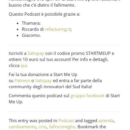
buono che c’è dietro il fallimento.
Questo Podcast è possibile grazie a:
Thamara;
Riccardo di
refacturing.it
;
Giacomo.
Iscriviti a
Satispay
con il codice promo STARTMEUP e
ottieni 10 euro sul tuo account! Per info e dettagli,
clicca
qui
.
Fai la tua donazione a Start Me Up
su
Patreon
o
Satispay
ed entra a far parte della
community degli innovatori del Sud Italia!
Commenta questo podcast sul
gruppo facebook
di Start
Me Up.
This entry was posted in
Podcast
and tagged
azienda
,
cambiamento
,
crisi
,
falliscimeglio
. Bookmark the