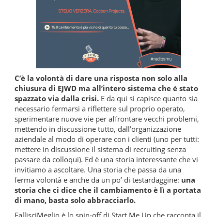
C’è la volontà di dare una risposta non solo alla
chiusura di EJWD ma all’intero sistema che è stato
spazzato via dalla crisi.
E da qui si capisce quanto sia
necessario fermarsi a riflettere sul proprio operato,
sperimentare nuove vie per affrontare vecchi problemi,
mettendo in discussione tutto, dall’organizzazione
aziendale al modo di operare con i clienti (uno per tutti:
mettere in discussione il sistema di recruiting senza
passare da colloqui). Ed è una storia interessante che vi
invitiamo a ascoltare. Una storia che passa da una
ferma volontà e anche da un po’ di testardaggine:
una
storia che ci dice che il cambiamento è lì a portata
di mano, basta solo abbracciarlo.
FallisciMeglio è lo spin-off di Start Me Up che racconta il