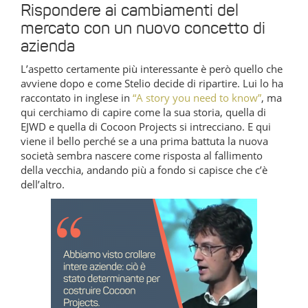
Rispondere ai cambiamenti del
mercato con un nuovo concetto di
azienda
L’aspetto certamente più interessante è però quello che
avviene dopo e come Stelio decide di ripartire. Lui lo ha
raccontato in inglese in
“A story you need to know”
, ma
qui cerchiamo di capire come la sua storia, quella di
EJWD e quella di Cocoon Projects si intrecciano. E qui
viene il bello perché se a una prima battuta la nuova
società sembra nascere come risposta al fallimento
della vecchia, andando più a fondo si capisce che c’è
dell’altro.