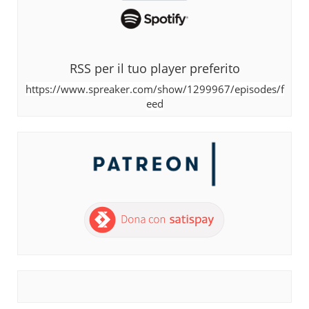
RSS per il tuo player preferito
https://www.spreaker.com/show/1299967/episodes/f
eed