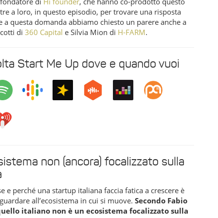
fondatore di
Hi founder
, che hanno co-prodotto questo
tre a loro, in questo episodio, per trovare una risposta
e a questa domanda abbiamo chiesto un parere anche a
cotti di
360 Capital
e Silvia Mion di
H-FARM
.
lta Start Me Up dove e quando vuoi
istema non (ancora) focalizzato sulla
a
se e perché una startup italiana faccia fatica a crescere è
guardare all’ecosistema in cui si muove.
Secondo Fabio
quello italiano non è un ecosistema focalizzato sulla