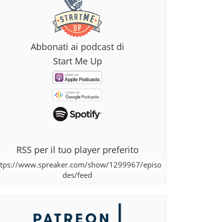
Abbonati ai podcast di
Start Me Up
RSS per il tuo player preferito
ttps://www.spreaker.com/show/1299967/episo
des/feed