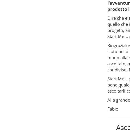
l’avventur
prodotto 
Dire che è 
quello che 
progetti, a
Start Me U
Ringraziare
stato bello
modo alla r
ascoltato, 
condiviso. 
Start Me U
bene quale 
ascoltarli 
Alla grande
Fabio
Asco