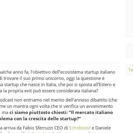
Tw
ualche anno fa, l’obiettivo dell’ecosistema startup italiano
di trovare il suo primo unicorno, oggi la questione è
a startup che nasce in Italia, che poi si sposta all’Estero e
zza la propria exit può essere considerata italiana?
odcast non entriamo nel merito dell’annoso dibattito (che
ome un mantra ogni volta che si verifica un avvenimento
), ma
ci siamo piuttosto chiesti: “Il mercato italiano
lema con la crescita delle startup?”
 arriva da Fabio Sferruzzi CEO di
Echoboost
e Daniele