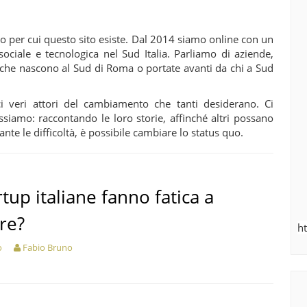
ivo per cui questo sito esiste. Dal 2014 siamo online con un
ociale e tecnologica nel Sud Italia. Parliamo di aziende,
ive che nascono al Sud di Roma o portate avanti da chi a Sud
ci veri attori del cambiamento che tanti desiderano. Ci
iamo: raccontando le loro storie, affinché altri possano
e le difficoltà, è possibile cambiare lo status quo.
rtup italiane fanno fatica a
re?
h
o
Fabio Bruno