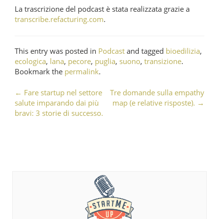
La trascrizione del podcast è stata realizzata grazie a
transcribe.refacturing.com
.
This entry was posted in
Podcast
and tagged
bioedilizia
,
ecologica
,
lana
,
pecore
,
puglia
,
suono
,
transizione
.
Bookmark the
permalink
.
←
Fare startup nel settore
Tre domande sulla empathy
Post navigation
salute imparando dai più
map (e relative risposte).
→
bravi: 3 storie di successo.