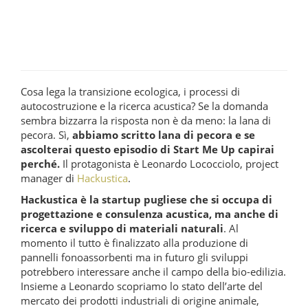
Cosa lega la transizione ecologica, i processi di
autocostruzione e la ricerca acustica? Se la domanda
sembra bizzarra la risposta non è da meno: la lana di
pecora. Sì,
abbiamo scritto lana di pecora e se
ascolterai questo episodio di Start Me Up capirai
perché.
Il protagonista è Leonardo Lococciolo, project
manager di
Hackustica
.
Hackustica è la startup pugliese che si occupa di
progettazione e consulenza acustica, ma anche di
ricerca e sviluppo di materiali naturali
. Al
momento il tutto è finalizzato alla produzione di
pannelli fonoassorbenti ma in futuro gli sviluppi
potrebbero interessare anche il campo della bio-edilizia.
Insieme a Leonardo scopriamo lo stato dell’arte del
mercato dei prodotti industriali di origine animale,