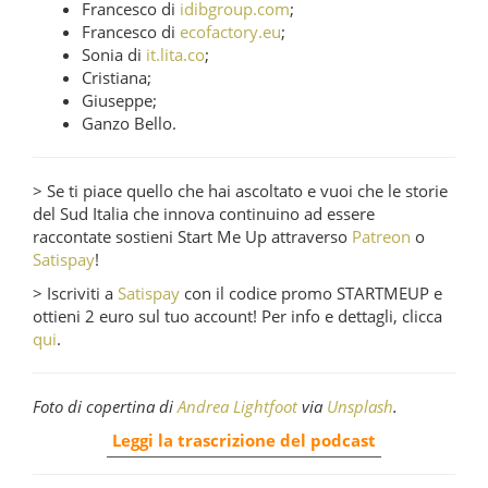
Francesco di
idibgroup.com
;
Francesco di
ecofactory.eu
;
Sonia di
it.lita.co
;
Cristiana;
Giuseppe;
Ganzo Bello.
> Se ti piace quello che hai ascoltato e vuoi che le storie
del Sud Italia che innova continuino ad essere
raccontate sostieni Start Me Up attraverso
Patreon
o
Satispay
!
> Iscriviti a
Satispay
con il codice promo STARTMEUP e
ottieni 2 euro sul tuo account! Per info e dettagli, clicca
qui
.
Foto di copertina di
Andrea Lightfoot
via
Unsplash
.
Leggi la trascrizione del podcast