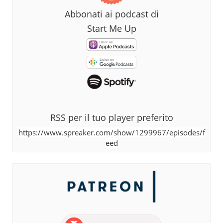
Abbonati ai podcast di
Start Me Up
RSS per il tuo player preferito
https://www.spreaker.com/show/1299967/episodes/f
eed