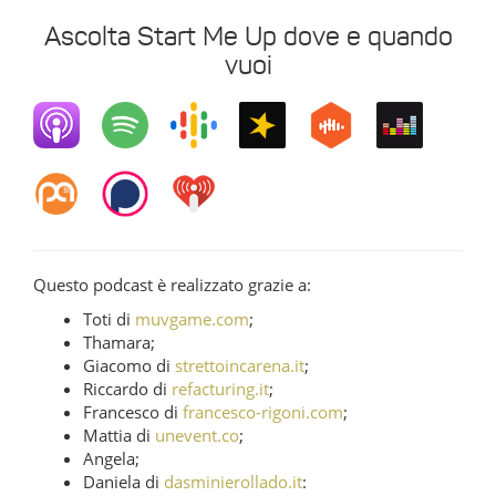
Ascolta Start Me Up dove e quando
vuoi
Questo podcast è realizzato grazie a:
Toti di
muvgame.com
;
Thamara;
Giacomo di
strettoincarena.it
;
Riccardo di
refacturing.it
;
Francesco di
francesco-rigoni.com
;
Mattia di
unevent.co
;
Angela;
Daniela di
dasminierollado.it
: