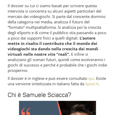
Il dossier su cui ci siamo basati per scrivere questa
intervista si concentra su alcuni aspetti particolari del
mercato dei videogiochi. Si parte dal crescente dominio
della categoria nei media, analizza il futuro del
“formato” multipiattaforma. Si analizza poi la crescita
degli eSports e di come il pubblico stia passando a poco
a poco dai supporti fisici a quelli digitali.
L’autore
mette in risalto il contributo che il mondo dei
videogiochi sta dando nella crescita dei mondi
virtuali nelle nostre vite “reali”.
E infine si
analizzano gli scenari futuri, quindi come evolveranno i
giochi di successo e perché è probabile che i giochi indie
prosperino.
Il dossier è in inglese e può essere consultato
qui
. Esiste
una versione sintetizzata in italiano fatta da
ilpost.it
.
Chi è Samuele Sciacca?