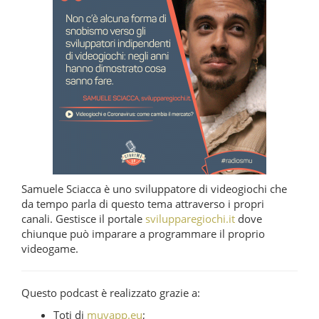
Samuele Sciacca è uno sviluppatore di videogiochi che
da tempo parla di questo tema attraverso i propri
canali. Gestisce il portale
svilupparegiochi.it
dove
chiunque può imparare a programmare il proprio
videogame.
Questo podcast è realizzato grazie a:
Toti di
muvapp.eu
;