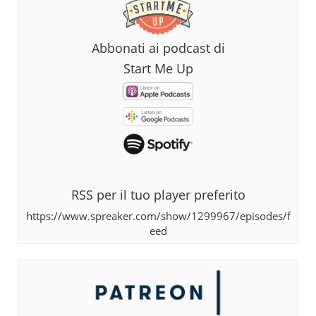
Abbonati ai podcast di
Start Me Up
RSS per il tuo player preferito
https://www.spreaker.com/show/1299967/episodes/f
eed