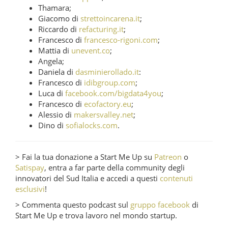
Thamara;
Giacomo di
strettoincarena.it
;
Riccardo di
refacturing.it
;
Francesco di
francesco-rigoni.com
;
Mattia di
unevent.co
;
Angela;
Daniela di
dasminierollado.it
:
Francesco di
idibgroup.com
;
Luca di
facebook.com/bigdata4you
;
Francesco di
ecofactory.eu
;
Alessio di
makersvalley.net
;
Dino di
sofialocks.com
.
> Fai la tua donazione a Start Me Up su
Patreon
o
Satispay
, entra a far parte della community degli
innovatori del Sud Italia e accedi a questi
contenuti
esclusivi
!
> Commenta questo podcast sul
gruppo facebook
di
Start Me Up e trova lavoro nel mondo startup.