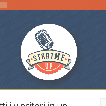
i i vincitori in un