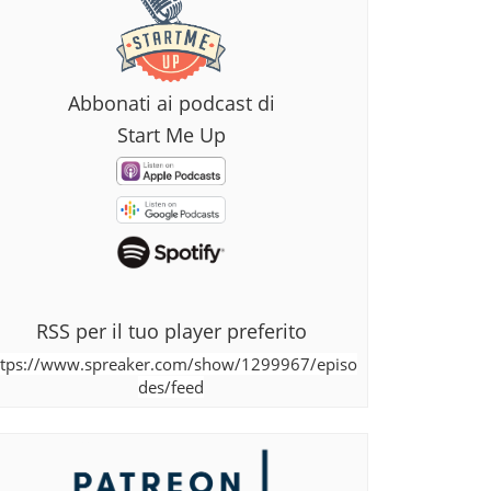
Abbonati ai podcast di
Start Me Up
RSS per il tuo player preferito
ttps://www.spreaker.com/show/1299967/episo
des/feed