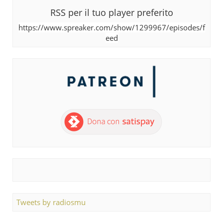
RSS per il tuo player preferito
https://www.spreaker.com/show/1299967/episodes/f
eed
Tweets by radiosmu