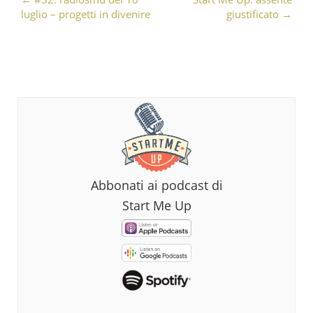
Post navigation
luglio – progetti in divenire
giustificato
→
Abbonati ai podcast di
Start Me Up