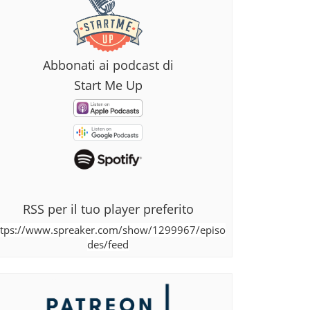
Abbonati ai podcast di
Start Me Up
RSS per il tuo player preferito
ttps://www.spreaker.com/show/1299967/episo
des/feed