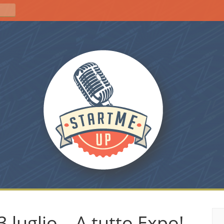
 luglio – A tutto Expo!