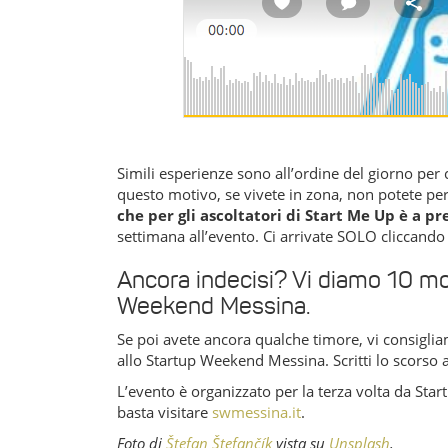
Simili esperienze sono all’ordine del giorno per
questo motivo, se vivete in zona, non potete per
che per gli ascoltatori di Start Me Up è a pr
settimana all’evento. Ci arrivate SOLO cliccand
Ancora indecisi? Vi diamo 10 mo
Weekend Messina.
Se poi avete ancora qualche timore, vi consiglia
allo Startup Weekend Messina. Scritti lo scorso a
L’evento è organizzato per la terza volta da Sta
basta visitare
swmessina.it
.
Foto di
Štefan Štefančík
vista su
Unsplash
.