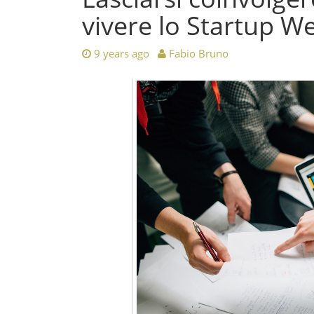
vivere lo Startup 
9 years ago
Fabio Bruno