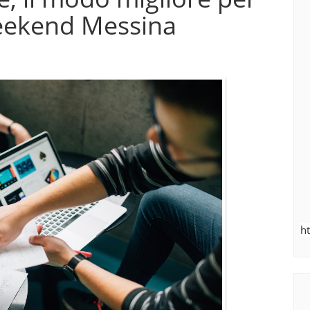
Weekend Messina
h