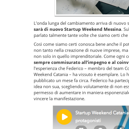
L’onda lunga del cambiamento arriva di nuovo su
sarà di nuovo Startup Weekend Messina
. S
parlato talmente tante volte che siamo certi ch
Così come siamo certi conosca bene anche il pot
non tanto nella creazione di nuove imprese, ma n
non solo in quello imprenditoriale. Come ogni co
sempre commisurato all’impegno e al coinvo
l’esperienza che Federico – membro del team Coo
Weekend Catania – ha vissuto è esemplare. Lo h
pubblicato un mese fa circa. Federico ha parteci
idea non sua, scegliendo volutamente di non esse
permesso di aumentare in maniera esponenziale 
vincere la manifestazione.