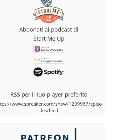
Abbonati ai podcast di
Start Me Up
RSS per il tuo player preferito
ttps://www.spreaker.com/show/1299967/episo
des/feed