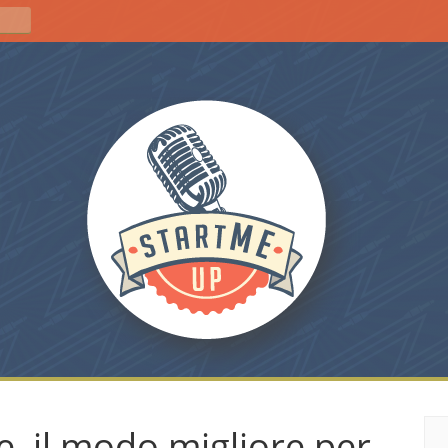
e, il modo migliore per