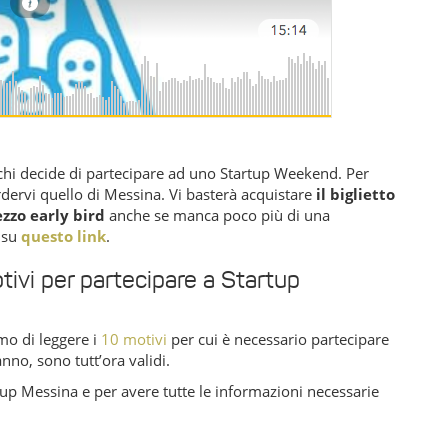
 chi decide di partecipare ad uno Startup Weekend. Per
dervi quello di Messina. Vi basterà acquistare
il biglietto
ezzo early bird
anche se manca poco più di una
o su
questo link
.
tivi per partecipare a Startup
mo di leggere i
10 motivi
per cui è necessario partecipare
nno, sono tutt’ora validi.
rtup Messina e per avere tutte le informazioni necessarie