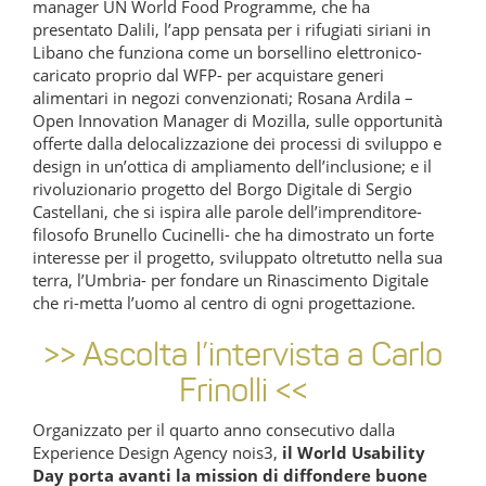
manager UN World Food Programme, che ha
presentato Dalili, l’app pensata per i rifugiati siriani in
Libano che funziona come un borsellino elettronico-
caricato proprio dal WFP- per acquistare generi
alimentari in negozi convenzionati; Rosana Ardila –
Open Innovation Manager di Mozilla, sulle opportunità
offerte dalla delocalizzazione dei processi di sviluppo e
design in un’ottica di ampliamento dell’inclusione; e il
rivoluzionario progetto del Borgo Digitale di Sergio
Castellani, che si ispira alle parole dell’imprenditore-
filosofo Brunello Cucinelli- che ha dimostrato un forte
interesse per il progetto, sviluppato oltretutto nella sua
terra, l’Umbria- per fondare un Rinascimento Digitale
che ri-metta l’uomo al centro di ogni progettazione.
>> Ascolta l’intervista a Carlo
Frinolli <<
Organizzato per il quarto anno consecutivo dalla
Experience Design Agency nois3,
il World Usability
Day porta avanti la mission di diffondere buone