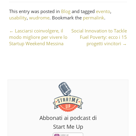
This entry was posted in
Blog
and tagged
evento
,
usability
,
wudrome
. Bookmark the
permalink
.
←
Lasciarsi coinvolgere, il
Social Innovation to Tackle
Post navigation
modo migliore per vivere lo
Fuel Poverty: ecco i 15
Startup Weekend Messina
progetti vincitori
→
Abbonati ai podcast di
Start Me Up