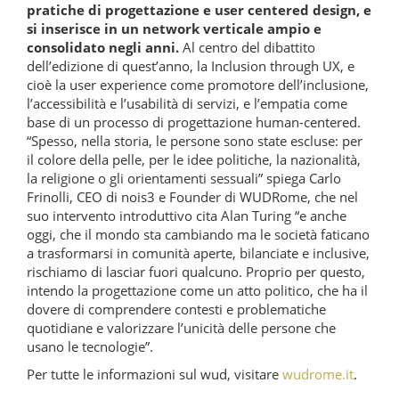
pratiche di progettazione e user centered design, e
si inserisce in un network verticale ampio e
consolidato negli anni.
Al centro del dibattito
dell’edizione di quest’anno, la Inclusion through UX, e
cioè la user experience come promotore dell’inclusione,
l’accessibilità e l’usabilità di servizi, e l’empatia come
base di un processo di progettazione human-centered.
“Spesso, nella storia, le persone sono state escluse: per
il colore della pelle, per le idee politiche, la nazionalità,
la religione o gli orientamenti sessuali” spiega Carlo
Frinolli, CEO di nois3 e Founder di WUDRome, che nel
suo intervento introduttivo cita Alan Turing “e anche
oggi, che il mondo sta cambiando ma le società faticano
a trasformarsi in comunità aperte, bilanciate e inclusive,
rischiamo di lasciar fuori qualcuno. Proprio per questo,
intendo la progettazione come un atto politico, che ha il
dovere di comprendere contesti e problematiche
quotidiane e valorizzare l’unicità delle persone che
usano le tecnologie”.
Per tutte le informazioni sul wud, visitare
wudrome.it
.