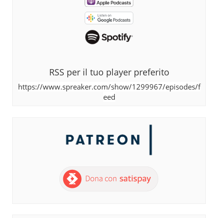
RSS per il tuo player preferito
https://www.spreaker.com/show/1299967/episodes/f
eed