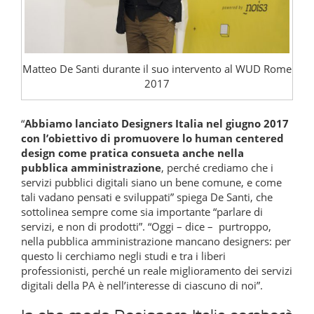
Matteo De Santi durante il suo intervento al WUD Rome
2017
“
Abbiamo lanciato Designers Italia nel giugno 2017
con l’obiettivo di promuovere lo human centered
design come pratica consueta anche nella
pubblica amministrazione
, perché crediamo che i
servizi pubblici digitali siano un bene comune, e come
tali vadano pensati e sviluppati” spiega De Santi, che
sottolinea sempre come sia importante “parlare di
servizi, e non di prodotti”. “Oggi – dice – purtroppo,
nella pubblica amministrazione mancano designers: per
questo li cerchiamo negli studi e tra i liberi
professionisti, perché un reale miglioramento dei servizi
digitali della PA è nell’interesse di ciascuno di noi”.