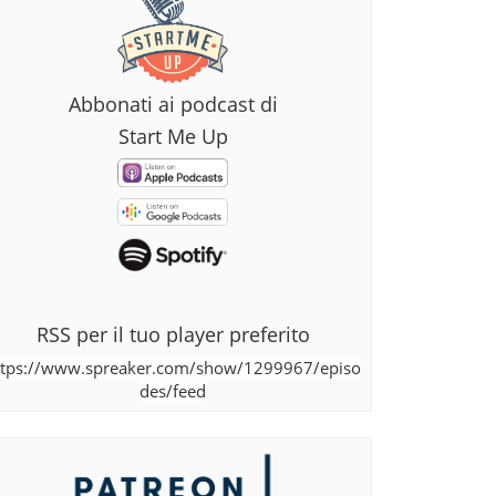
Abbonati ai podcast di
Start Me Up
RSS per il tuo player preferito
ttps://www.spreaker.com/show/1299967/episo
des/feed