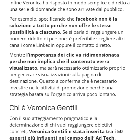
Infine Veronica ha risposto in modo semplice e diretto a
una serie di domande che sono arrivate dal pubblico.
Per esempio, specificando che
facebook non è la
soluzione a tutto perché non offre le stesse
possibilità a ciascuno
. Se si parla di raggiungere un
numero ridotto di persone, è preferibile scegliere altri
canali come Linkedin oppure il contatto diretto.
Mentre
l’importanza dei clic va ridimensionata
perché non implica che il contenuto verrà
visualizzato
, ma sarà necessario ottimizzarlo proprio
per generare visualizzazioni sulla pagina di
destinazione. Questo a conferma che è necessario
investire nelle attività di promozione perché una
strategia basata sull’organico arriva poco lontano.
Chi è Veronica Gentili
Con il suo atteggiamento pragmatico e la
determinazione di chi vuol raggiungere obiettivi
concreti,
Veronica Gentili è stata inserita tra i 50
esperti più influenti nel campo dell’ Ad Tech.