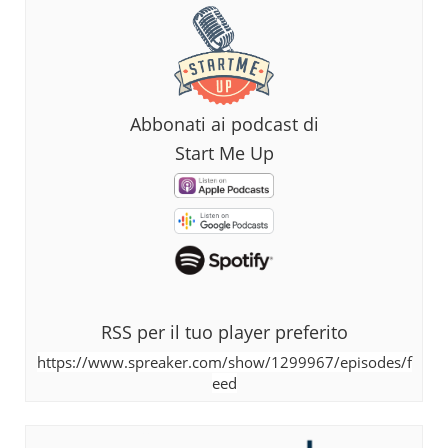
Abbonati ai podcast di
Start Me Up
RSS per il tuo player preferito
https://www.spreaker.com/show/1299967/episodes/f
eed