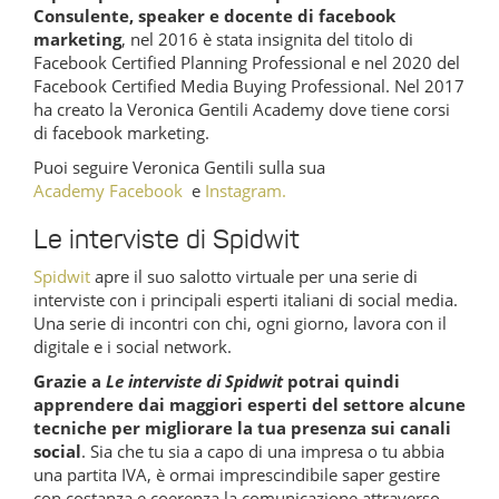
Consulente, speaker e docente di facebook
marketing
, nel 2016 è stata insignita del titolo di
Facebook Certified Planning Professional e nel 2020 del
Facebook Certified Media Buying Professional. Nel 2017
ha creato la Veronica Gentili Academy dove tiene corsi
di facebook marketing.
Puoi seguire Veronica Gentili sulla sua
Academy
Facebook
e
Instagram.
Le interviste di Spidwit
Spidwit
apre il suo salotto virtuale per una serie di
interviste con i principali esperti italiani di social media.
Una serie di incontri con chi, ogni giorno, lavora con il
digitale e i social network.
Grazie a
Le interviste di Spidwit
potrai quindi
apprendere dai maggiori esperti del settore alcune
tecniche per migliorare la tua presenza sui canali
social
. Sia che tu sia a capo di una impresa o tu abbia
una partita IVA, è ormai imprescindibile saper gestire
con costanza e coerenza la comunicazione attraverso