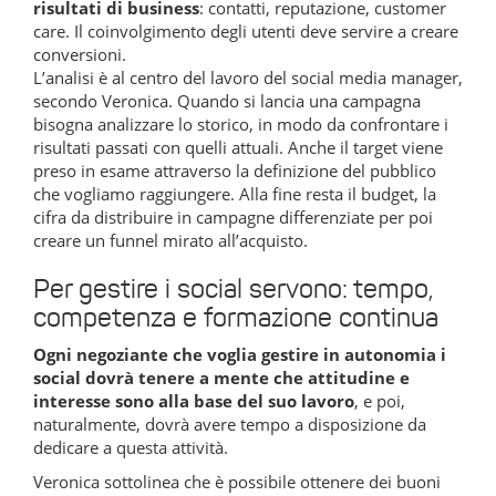
risultati di business
: contatti, reputazione, customer
care. Il coinvolgimento degli utenti deve servire a creare
conversioni.
L’analisi è al centro del lavoro del social media manager,
secondo Veronica. Quando si lancia una campagna
bisogna analizzare lo storico, in modo da confrontare i
risultati passati con quelli attuali. Anche il target viene
preso in esame attraverso la definizione del pubblico
che vogliamo raggiungere. Alla fine resta il budget, la
cifra da distribuire in campagne differenziate per poi
creare un funnel mirato all’acquisto.
Per gestire i social servono: tempo,
competenza e formazione continua
Ogni negoziante che voglia gestire in autonomia i
social dovrà tenere a mente che attitudine e
interesse sono alla base del suo lavoro
, e poi,
naturalmente, dovrà avere tempo a disposizione da
dedicare a questa attività.
Veronica sottolinea che è possibile ottenere dei buoni