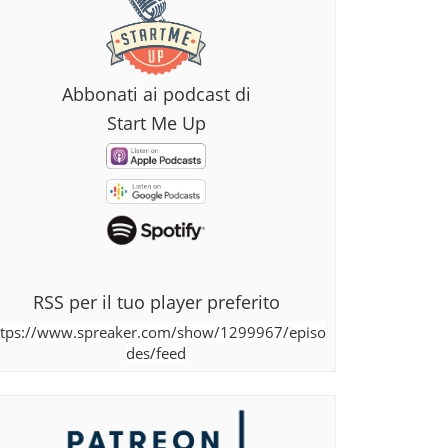
Abbonati ai podcast di
Start Me Up
RSS per il tuo player preferito
ttps://www.spreaker.com/show/1299967/episo
des/feed