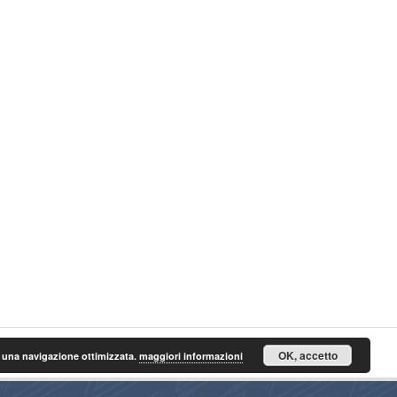
OK, accetto
n una navigazione ottimizzata.
maggiori informazioni