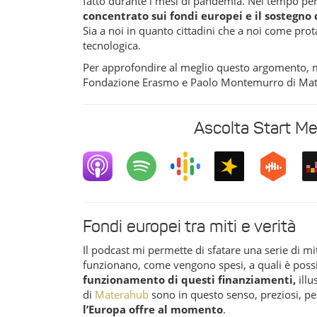
fatto durante i mesi di pandemia. Nel tempo pe
concentrato sui fondi europei e il sostegno
Sia a noi in quanto cittadini che a noi come prot
tecnologica.
Per approfondire al meglio questo argomento, mi
Fondazione Erasmo e Paolo Montemurro di Ma
Ascolta Start M
Fondi europei tra miti e verità
Il podcast mi permette di sfatare una serie di m
funzionano, come vengono spesi, a quali è poss
funzionamento di questi finanziamenti,
ill
di
Materahub
sono in questo senso, preziosi, p
l’Europa offre al momento
.