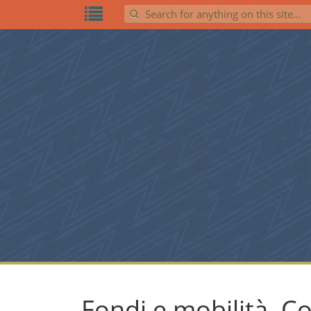
Search for:
Fondi e mobilità. C