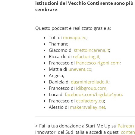
istituzioni del Vecchio Continente sono più 
sembrare
.
Questo podcast è realizzato grazie a:
Toti di
muvapp.eu
;
Thamara;
Giacomo di
strettoincarena.it
;
Riccardo di
refacturing.it
;
Francesco di
francesco-rigoni.com
;
Mattia di
unevent.co
;
Angela;
Daniela di
dasminierollado.it
:
Francesco di
idibgroup.com
;
Luca di
facebook.com/bigdata4you
;
Francesco di
ecofactory.eu
;
Alessio di
makersvalley.net
.
> Fai la tua donazione a Start Me Up su
Patreon
innovatori del Sud Italia e accedi a questi
contenu