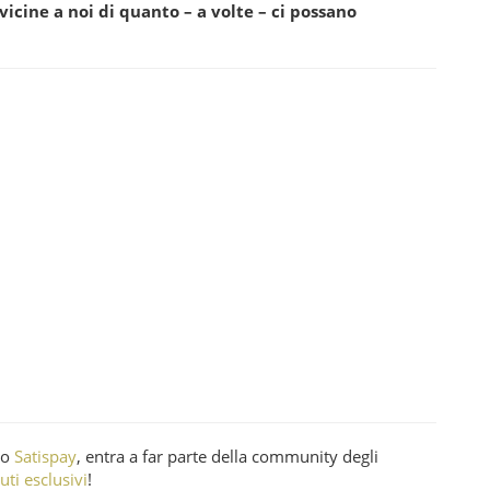
vicine a noi di quanto – a volte – ci possano
o
Satispay
, entra a far parte della community degli
ti esclusivi
!