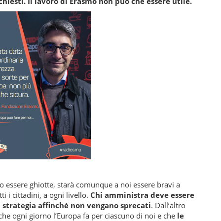
hiesti. Il lavoro di Erasmo non può che essere utile.
no essere ghiotte, starà comunque a noi essere bravi a
i i cittadini, a ogni livello.
Chi amministra deve essere
a strategia affinché non vengano sprecati
. Dall’altro
 che ogni giorno l’Europa fa per ciascuno di noi e che
le