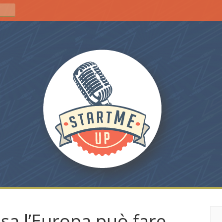
osa l’Europa può fare