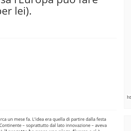
er lei).
h
ca un mese fa. L’idea era quella di partire dalla festa
o Continente – soprattutto dal lato innovazione – aveva