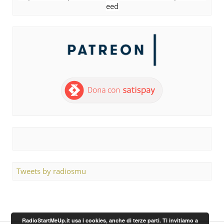
eed
Tweets by radiosmu
RadioStartMeUp.it usa i cookies, anche di terze parti. Ti invitiamo a