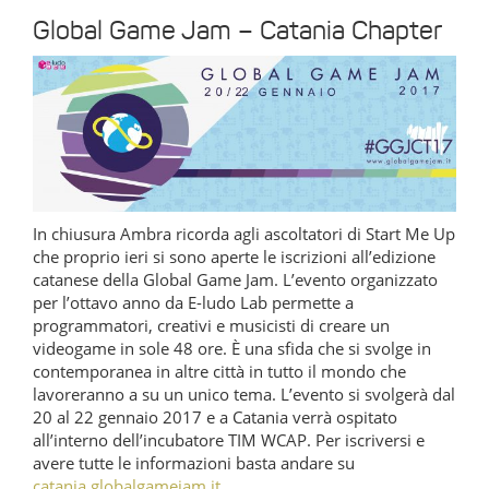
Global Game Jam – Catania Chapter
In chiusura Ambra ricorda agli ascoltatori di Start Me Up
che proprio ieri si sono aperte le iscrizioni all’edizione
catanese della Global Game Jam. L’evento organizzato
per l’ottavo anno da E-ludo Lab permette a
programmatori, creativi e musicisti di creare un
videogame in sole 48 ore. È una sfida che si svolge in
contemporanea in altre città in tutto il mondo che
lavoreranno a su un unico tema. L’evento si svolgerà dal
20 al 22 gennaio 2017 e a Catania verrà ospitato
all’interno dell’incubatore TIM WCAP. Per iscriversi e
avere tutte le informazioni basta andare su
catania.globalgamejam.it
.