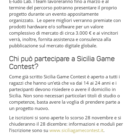
E-ludo Lab. I team lavoreranno fino a marzo e al
termine del percorso potranno presentare il proprio
progetto durante un evento appositamente
organizzato.
Le opere migliori verranno premiate con
prodotti hardware e/o software per un valore
complessivo di mercato di circa 3.000 € e ai vincitori
verrà, inoltre, fornita assistenza e consulenza alla
pubblicazione sul mercato digitale globale.
Chi può partecipare a Sicilia Game
Contest?
Come già scritto Sicilia Game Contest è aperto a tutti i
ragazzi che hanno un’età che va dai 14 ai 24 anni e i
partecipanti devono risiedere o avere il domicilio in
Sicilia. Non sono necessari particolari titoli di studio o
competenze, basta avere la voglia di prendere parte a
un progetto nuovo.
Le iscrizioni si sono aperte lo scorso 28 novembre e si
chiuderanno il 28 dicembre: informazioni e moduli per
l’iscrizione sono su
www.siciliagamecontest.it
.