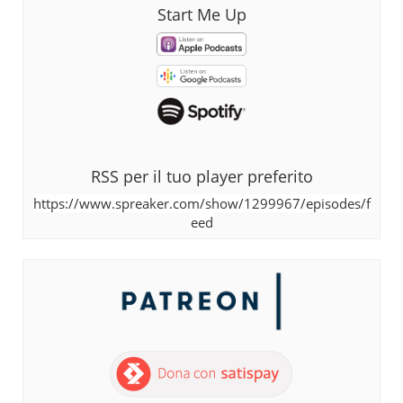
Start Me Up
RSS per il tuo player preferito
https://www.spreaker.com/show/1299967/episodes/f
eed