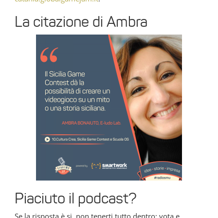
La citazione di Ambra
Piaciuto il podcast?
Se la risposta è si, non tenerti tutto dentro: vota e