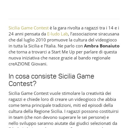
Sicilia Game Contest
è la gara rivolta a ragazzi tra i 14 e i
24 anni pensata da
E-ludo Lab
, l’associazione siracusana
che dal luglio 2010 promuove la cultura del videogioco
in tutta la Sicilia e l’Italia. Ne parlo con
Ambra Bonaiuto
che torna a trovarci a Start Me Up per parlare di questa
nuova iniziativa che nasce grazie al bando regionale
creAZIONE Giovani.
In cosa consiste Sicilia Game
Contest?
Sicilia Game Contest vuole stimolare la creatività dei
ragazzi e chiede loro di creare un videogioco che abbia
come tema principale tradizioni, miti ed episodi della
cultura della Regione Sicilia. I ragazzi possono costituirsi
in team (che non devono superare le sei persone) e
nello sviluppo saranno aiutate dai giudici selezionati da