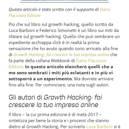
Questo articolo è stato scritto con il supporto di
Dario
Flaccovio Editore
Più che sul libro sul growth hacking, quello scritto da
Luca Barboni e Federico Simonetti è un libro sui miti da
sfatare sul growth hacking. Quello che può sembrare un
espediente acchiappa click è in realtà la prima
sensazione che ho avuto quando sono arrivato alla fine
di
Growth Hacking: fai crescere la tua impresa online
che
fa parte della collana Webbook di
Dario Flaccovio
Editore
.
In questo articolo elencherò quelli che a
me sono sembrati i miti più eclatanti e in più vi
sottoporrò a un esperimento
. Ma dovrete arrivare
fino alla fine. Per cominciare, una nota sugli autori.
Gli autori di
Growth Hacking: fai
crescere la tua impresa online
Il libro – la cui prima edizione è di metà 2017 –
sintetizza per bene la storia e i processi che stanno
dietro al Growth Hacking. Per scriverlo
Luca Barboni
si è