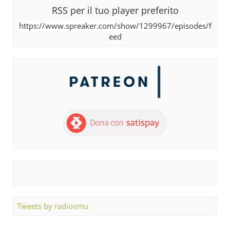
RSS per il tuo player preferito
https://www.spreaker.com/show/1299967/episodes/f
eed
Tweets by radiosmu