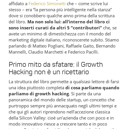
affidato a
Federico Simonetti
che – come scrive lui
stesso – era “la persona più intelligente nella stanza”
dove si conobbero qualche anno prima della scrittura
del libro.
Ma non solo lui: all’interno del libro ci
sono inserti curati da altri 5 “contributori”
che, se
avete un minimo di dimestichezza con il mondo del
marketing digitale italiano, riconoscerete subito. Stiamo
parlando di Matteo Pogliani, Raffaele Gaito, Bernando
Mannelli, Claudio Marchetti e Federico Pacilli.
Primo mito da sfatare: il Growth
Hacking
non è un ricettario
La struttura del libro permette a qualsiasi lettore di farsi
una idea piuttosto completa
di cosa parliamo quando
parliamo di growth hacking
. Si parte da una
panoramica del mondo delle startup, un concetto che
purtroppo sempre più annacquato negli ultimi tempi e
che qui gli autori riprendono nell’accezione classica
della Silicon Valley: cioè un’azienda che con poco e in
modo innovativo riesce a crescere tanto e in poco