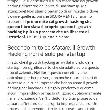
tempo. E qui viene fuori il ruolo essenziale del growth
hacking all’interno della vita di una startup. Ma
attenzione! Non stiamo parlando di un ricettario dove
trovare quelle azioni che SICURAMENTE ti faranno
crescere.
Il primo mito sul growth hacking che
questo libro sfata è proprio questo: il growth
hacking è più un processo che un libretto di
istruzioni.
Delusi? E questo è niente…
Secondo mito da sfatare: il Growth
Hacking non è solo per startup
Il fatto che il growth hacking arrivi dal mondo delle
startup non significa certo che sia adatto solo a questo
tipo di aziende. Nel libro questo concetto viene
articolato per bene e vengono anche riportati i casi di
successo di alcune imprese che hanno usato il growth
hacking per lanciare un singolo prodotto o di come
alcuni imprenditori ormai lo utilizzino quotidianamente
nella loro azienda. Ve l’ho detto, è più un processo da
attuare all’interno della propria impresa che altro. Un
processo che prevede – tra le altre cose – uno stretto