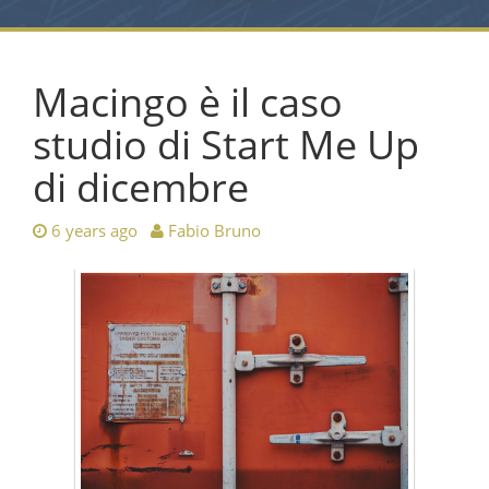
Macingo è il caso
studio di Start Me Up
di dicembre
6 years ago
Fabio Bruno