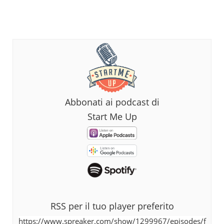
Abbonati ai podcast di
Start Me Up
RSS per il tuo player preferito
https://www.spreaker.com/show/1299967/episodes/f