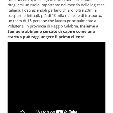
ritagliarsi un ruolo importante nel mondo della logistica
italiana. I dati aziendali parlano chiaro: oltre 20mila
trasporti effettuati, più di 10mila richieste di trasporto,
un team di 15 persone che lavora principalmente a
Polistena, in provincia di Reggio Calabria.
Insieme a
Samuele abbiamo cercato di capire come una
startup può raggiungere il primo cliente.