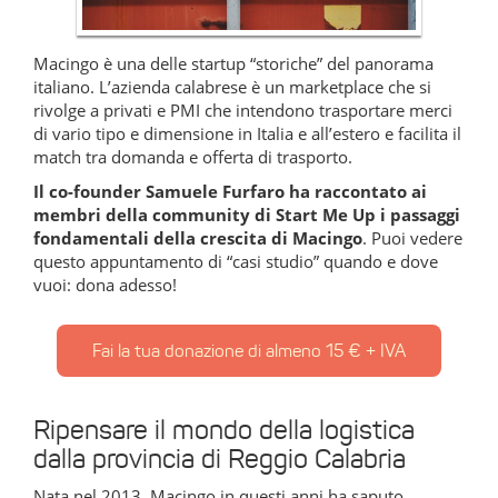
Macingo è una delle startup “storiche” del panorama
italiano. L’azienda calabrese è un marketplace che si
rivolge a privati e PMI che intendono trasportare merci
di vario tipo e dimensione in Italia e all’estero e facilita il
match tra domanda e offerta di trasporto.
Il co-founder Samuele Furfaro ha raccontato ai
membri della community di Start Me Up i passaggi
fondamentali della crescita di Macingo
. Puoi vedere
questo appuntamento di “casi studio” quando e dove
vuoi: dona adesso!
Fai la tua donazione di almeno 15 € + IVA
Ripensare il mondo della logistica
dalla provincia di Reggio Calabria
Nata nel 2013, Macingo in questi anni ha saputo