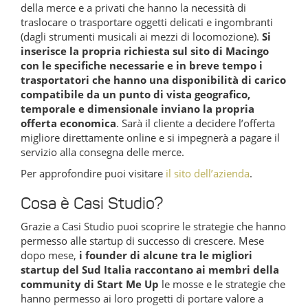
della merce e a privati che hanno la necessità di
traslocare o trasportare oggetti delicati e ingombranti
(dagli strumenti musicali ai mezzi di locomozione).
Si
inserisce la propria richiesta sul sito di Macingo
con le specifiche necessarie e in breve tempo i
trasportatori che hanno una disponibilità di carico
compatibile da un punto di vista geografico,
temporale e dimensionale inviano la propria
offerta economica
. Sarà il cliente a decidere l’offerta
migliore direttamente online e si impegnerà a pagare il
servizio alla consegna delle merce.
Per approfondire puoi visitare
il sito dell’azienda
.
Cosa è Casi Studio?
Grazie a Casi Studio puoi scoprire le strategie che hanno
permesso alle startup di successo di crescere. Mese
dopo mese,
i founder di alcune tra le migliori
startup del Sud Italia raccontano ai membri della
community di Start Me Up
le mosse e le strategie che
hanno permesso ai loro progetti di portare valore a