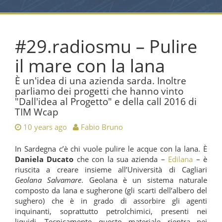
#29.radiosmu – Pulire
il mare con la lana
È un'idea di una azienda sarda. Inoltre
parliamo dei progetti che hanno vinto
"Dall'idea al Progetto" e della call 2016 di
TIM Wcap
10 years ago
Fabio Bruno
In Sardegna c’è chi vuole pulire le acque con la lana. È
Daniela Ducato
che con la sua azienda –
Edilana
– è
riuscita a creare insieme all’Università di Cagliari
Geolana Salvamare
. Geolana è un sistema naturale
composto da lana e sugherone (gli scarti dell’albero del
sughero) che è in grado di assorbire gli agenti
inquinanti, soprattutto petrolchimici, presenti nei
liquidi. Tecnicamente questo materiale rientra nei