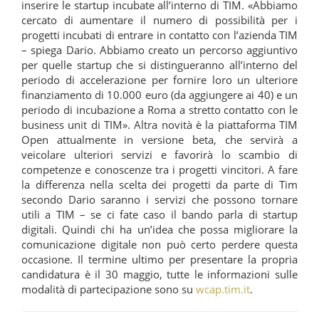
inserire le startup incubate all’interno di TIM. «Abbiamo
cercato di aumentare il numero di possibilità per i
progetti incubati di entrare in contatto con l’azienda TIM
– spiega Dario. Abbiamo creato un percorso aggiuntivo
per quelle startup che si distingueranno all’interno del
periodo di accelerazione per fornire loro un ulteriore
finanziamento di 10.000 euro (da aggiungere ai 40) e un
periodo di incubazione a Roma a stretto contatto con le
business unit di TIM». Altra novità è la piattaforma TIM
Open attualmente in versione beta, che servirà a
veicolare ulteriori servizi e favorirà lo scambio di
competenze e conoscenze tra i progetti vincitori. A fare
la differenza nella scelta dei progetti da parte di Tim
secondo Dario saranno i servizi che possono tornare
utili a TIM – se ci fate caso il bando parla di startup
digitali. Quindi chi ha un’idea che possa migliorare la
comunicazione digitale non può certo perdere questa
occasione. Il termine ultimo per presentare la propria
candidatura è il 30 maggio, tutte le informazioni sulle
modalità di partecipazione sono su
wcap.tim.it
.