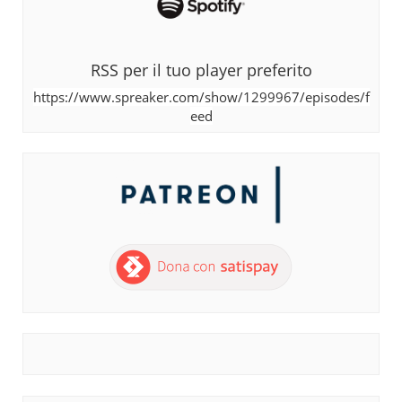
RSS per il tuo player preferito
https://www.spreaker.com/show/1299967/episodes/f
eed