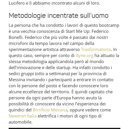
Lucifero e lì abbiamo incontrato alcuni di loro.
Metodologie incentrate sull’uomo
La persona che ha condotto i lavori di questo bootcamp
è una vecchia conoscenza di Start Me Up: Federico
Bonelli. Federico che più volte è passato dai nostri
microfoni da tempo lavora nel campo della
sperimentazione artistica attraverso
Trasformatorio
. In
questo caso, sempre per conto di
dyne.org
ha attuato la
stessa metodologia applicandola però al mondo
dell’innovazione e delle startup. Ha infatti condotto i
sedici gruppi (otto a settimana) per la provincia di
Messina invitando i partecipanti a entrare in contatto
con le persone del posto e facendo conoscere loro
alcune eccellenze del territorio. È quindi capitato che
persone da ogni parte d’Europa hanno avuto la
possibilità di conoscere da vicino l’esperienza dei
quindici del
Birrificio Messina
, oppure vedere come
Newtron Italia
elettrifica i motori di ogni tipo di
automobile.