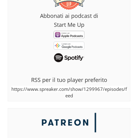
Abbonati ai podcast di
Start Me Up
RSS per il tuo player preferito
https://www.spreaker.com/show/1299967/episodes/f
eed