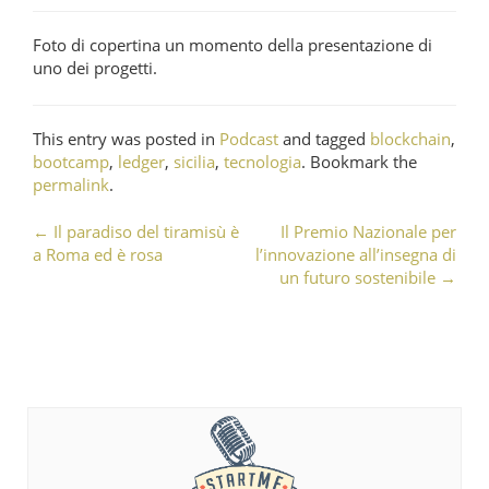
Foto di copertina un momento della presentazione di
uno dei progetti.
This entry was posted in
Podcast
and tagged
blockchain
,
bootcamp
,
ledger
,
sicilia
,
tecnologia
. Bookmark the
permalink
.
←
Il paradiso del tiramisù è
Il Premio Nazionale per
Post navigation
a Roma ed è rosa
l’innovazione all’insegna di
un futuro sostenibile
→