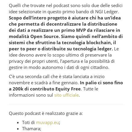
Quelli che trovate nel podcast sono solo due delle sedici
idee selezionate in questo primo bando di NGI Ledger.
Scopo dell’intero progetto è aiutare chi ha un’idea
che permetta di decentralizzare la distribuzione
dei dati a realizzare un primo MVP da rilasciare in
modalità Open Source. Siamo quindi nell’ambito di
sistemi che sfruttino la tecnologia blockchain, il
peer to peer o distribuite su tecnologia ledger.
Le
idee devono avere lo scopo ultimo di preservare la
privacy dei propri utenti, l’apertura e la possibilità di
gestire in modo autonomo i dati di ogni cittadino.
C’è una seconda call che è stata lanciata a inizio
novembre e scadrà a fine gennaio.
In palio ci sono fino
a 200k di contributo Equity Free
. Tutte le
informazioni sono sul
sito ufficiale
.
Questo podcast è realizzato grazie a:
Toti di
muvapp.eu
;
Thamara;