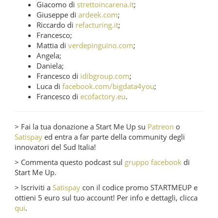
Giacomo di
strettoincarena.it
;
Giuseppe di
ardeek.com
;
Riccardo di
refacturing.it
;
Francesco;
Mattia di
verdepinguino.com
;
Angela;
Daniela;
Francesco di
idibgroup.com
;
Luca di
facebook.com/bigdata4you
;
Francesco di
ecofactory.eu
.
> Fai la tua donazione a Start Me Up su
Patreon
o
Satispay
ed entra a far parte della community degli
innovatori del Sud Italia!
> Commenta questo podcast sul
gruppo facebook
di
Start Me Up.
> Iscriviti a
Satispay
con il codice promo STARTMEUP e
ottieni 5 euro sul tuo account! Per info e dettagli, clicca
qui
.