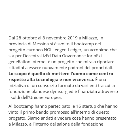
Dal 28 ottobre al 8 novembre 2019 a Milazzo, in
provincia di Messina si è svolto il bootcamp del
progetto europeo NGI Ledger. Ledger, un acronimo che
sta per DecentraLizEd Data Governance for nExt
geneRation internet è un progetto che mira a riportare i
cittadini a essere nuovamente padroni dei propri dati.
Lo scopo è quello di mettere l’uomo come centro
rispetto alla tecnologia e non viceversa.
È una
iniziativa di un consorzio formato da vari enti tra cui la
fondazione olandese dyne.org ed è finanziata attraverso
i soldi dell’Unione Europea.
Al bootcamp hanno partecipato le 16 startup che hanno
vinto il primo bando promosso all’interno di questo
progetto. Siamo andati a vedere cosa hanno presentato
a Milazzo, all’interno del salone della fondazione