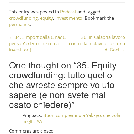
This entry was posted in
Podcast
and tagged
crowdfunding
,
equity
,
investimento
. Bookmark the
permalink
.
←
34.L’import dalla Cina? Ci
36. In Calabria lavoro
Post navigation
pensa Yakkyo (che cerca
contro la malavita: la storia
investitori)
di Goel
→
One thought on “
35. Equity
crowdfunding: tutto quello
che avreste sempre voluto
sapere (e non avete mai
osato chiedere)
”
Pingback:
Buon compleanno a Yakkyo, che vola
negli USA
Comments are closed.