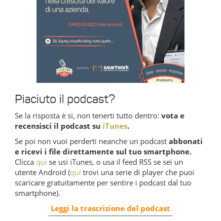
Piaciuto il podcast?
Se la risposta è si, non tenerti tutto dentro:
vota e
recensisci il podcast su
iTunes
.
Se poi non vuoi perderti neanche un podcast
abbonati
e ricevi i file direttamente sul tuo smartphone.
Clicca
qui
se usi iTunes, o usa il feed RSS se sei un
utente Android (
qui
trovi una serie di player che puoi
scaricare gratuitamente per sentire i podcast dal tuo
smartphone).
Leggi la trascrizione del podcast