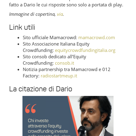
fatto a Dario le cui risposte sono solo a portata di play.
Immagine di copertina,
via
.
Link utili
Sito ufficiale Mamacrowd:
mamacrowd.com
Sito Associazione Italiana Equity
Crowdfunding:
equitycrowdfundingitalia.org
Sito consob dedicato all’Equity
Crowdfunding:
consob.it
Notizia partnership tra Mamacrowd e 012
Factory:
radiostartmeup.it
La citazione di Dario