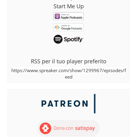
Start Me Up
RSS per il tuo player preferito
https://www.spreaker.com/show/1299967/episodes/f
eed