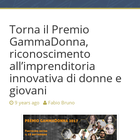
Torna il Premio
GammaDonna,
riconoscimento
all’imprenditoria
innovativa di donne e
giovani
9 years ago
Fabio Bruno