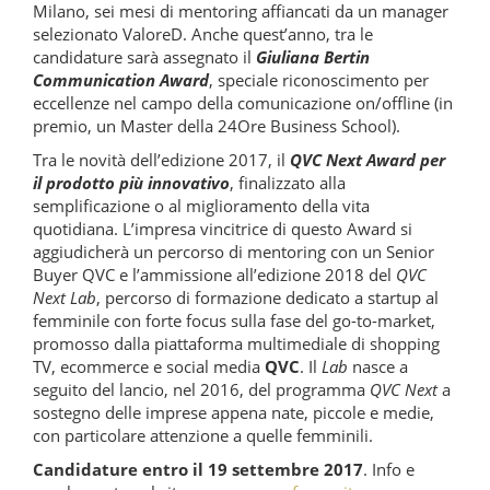
Milano, sei mesi di mentoring affiancati da un manager
selezionato ValoreD. Anche quest’anno, tra le
candidature sarà assegnato il
Giuliana Bertin
Communication Award
, speciale riconoscimento per
eccellenze nel campo della comunicazione on/offline (in
premio, un Master della 24Ore Business School).
Tra le novità dell’edizione 2017, il
QVC Next Award per
il prodotto più innovativo
, finalizzato alla
semplificazione o al miglioramento della vita
quotidiana. L’impresa vincitrice di questo Award si
aggiudicherà un percorso di mentoring con un Senior
Buyer QVC e l’ammissione all’edizione 2018 del
QVC
Next Lab
, percorso di formazione dedicato a startup al
femminile con forte focus sulla fase del go-to-market,
promosso dalla piattaforma multimediale di shopping
TV, ecommerce e social media
QVC
. Il
Lab
nasce a
seguito del lancio, nel 2016, del programma
QVC Next
a
sostegno delle imprese appena nate, piccole e medie,
con particolare attenzione a quelle femminili.
Candidature entro il 19 settembre 2017
. Info e