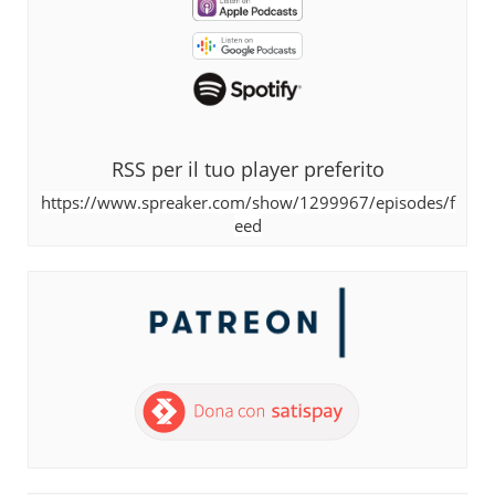
RSS per il tuo player preferito
https://www.spreaker.com/show/1299967/episodes/f
eed