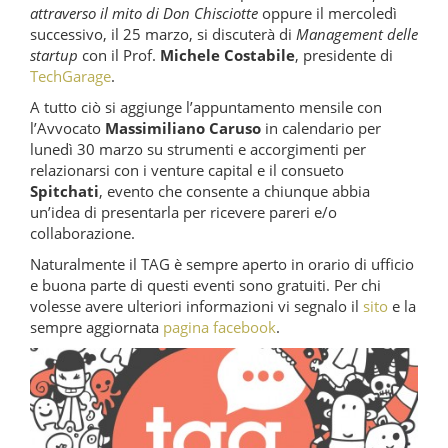
attraverso il mito di Don Chisciotte
oppure il mercoledì
successivo, il 25 marzo, si discuterà di
Management delle
startup
con il Prof.
Michele Costabile
, presidente di
TechGarage
.
A tutto ciò si aggiunge l’appuntamento mensile con
l’Avvocato
Massimiliano Caruso
in calendario per
lunedì 30 marzo su strumenti e accorgimenti per
relazionarsi con i venture capital e il consueto
Spitchati
, evento che consente a chiunque abbia
un’idea di presentarla per ricevere pareri e/o
collaborazione.
Naturalmente il TAG è sempre aperto in orario di ufficio
e buona parte di questi eventi sono gratuiti. Per chi
volesse avere ulteriori informazioni vi segnalo il
sito
e la
sempre aggiornata
pagina facebook
.