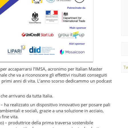
Tw
per accaparrarsi l’IMSA, acronimo per Italian Master
le che va a riconoscere gli effettivi risultati conseguiti
o primi anni di vita. L’anno scorso dedicammo un podcast
che arrivano da tutta Italia.
 – ha realizzato un dispositivo innovativo per posare pali
mbientali e sociali, grazie a una soluzione in acciaio,
 fine vita.
o) – produttrice della prima traversa sostenibile