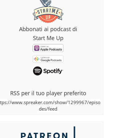
Abbonati ai podcast di
Start Me Up
RSS per il tuo player preferito
ttps://www.spreaker.com/show/1299967/episo
des/feed