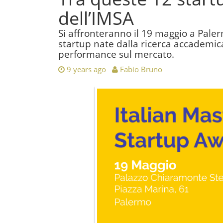
dell’IMSA
Si affronteranno il 19 maggio a Paler
startup nate dalla ricerca accademic
performance sul mercato.
9 years ago
Fabio Bruno