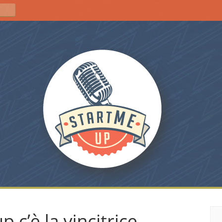
 c’è la vincitrice