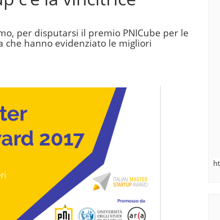
mo, per disputarsi il premio PNICube per le
a che hanno evidenziato le migliori
h