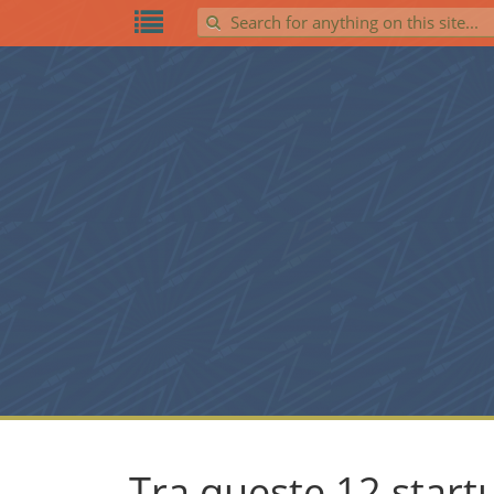
Search for:
Tra queste 12 startup