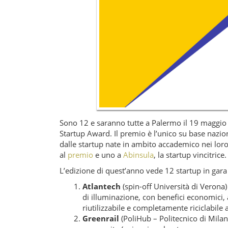
Sono 12 e saranno tutte a Palermo il 19 maggio 
Startup Award. Il premio è l’unico su base naziona
dalle startup nate in ambito accademico nei lor
al
premio
e uno a
Abinsula
, la startup vincitrice.
L’edizione di quest’anno vede 12 startup in gara 
Atlantech
(spin-off Università di Verona)
di illuminazione, con benefici economici, a
riutilizzabile e completamente riciclabile a
Greenrail
(PoliHub – Politecnico di Milan