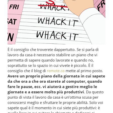
È il consiglio che troverete dappertutto. Se si parla di
lavoro da casa è necessario stabilire un piano che vi
permetta di sapere quando lavorate e quando no,
soprattutto se lo spazio in cui vivete è piccolo. È il
consiglio che il blog di
remote.co
mette al primo posto.
Avere un proprio piano della giornata in cui sapete
da che ora a che ora starete al computer, quando
fare le pause, ecc. vi aiuterà a gestire meglio le
giornate e a essere molto più produttivi
. Da questo
punto di vista il lavoro da casa è un’ottima scusa per
conoscersi meglio e sfruttare le proprie abilità. Solo voi
sapete qual è il momento in cui siete più produttivi: è
quella l’ora in cui evitare le chiamate e dedicarsi ai