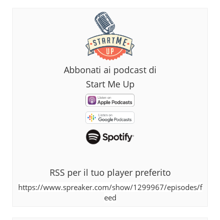
Abbonati ai podcast di
Start Me Up
RSS per il tuo player preferito
https://www.spreaker.com/show/1299967/episodes/f
eed