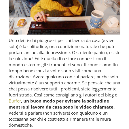
Uno dei rischi più grossi per chi lavora da casa (e vive
solo) è la solitudine, una condizione naturale che può
portare anche alla depressione. Ok, niente panico, esiste
la soluzione! Ed è quella di restare connessi con il
mondo esterno: gli strumenti ci sono, li conosciamo fin
troppo bene e anzi a volte sono visti come una
distrazione. Avere qualcuno con cui parlare, anche solo
virtualmente è un supporto enorme. Se pensate che una
chat possa risolvere tutti i problemi, siete leggermente
fuori strada. Così come consigliano gli autori del blog di
Buffer
,
un buon modo per evitare la solitudine
mentre si lavora da casa sono le video chiamate.
Vedersi e parlare (non scrivere) con qualcuno è un
toccasana per chi è costretto a rimanere tra le mura
domestiche.