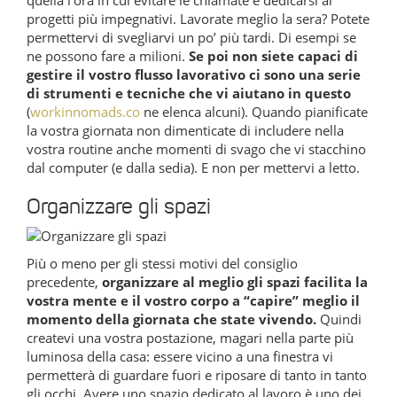
progetti più impegnativi. Lavorate meglio la sera? Potete
permettervi di svegliarvi un po’ più tardi. Di esempi se
ne possono fare a milioni.
Se poi non siete capaci di
gestire il vostro flusso lavorativo ci sono una serie
di strumenti e tecniche che vi aiutano in questo
(
workinnomads.co
ne elenca alcuni). Quando pianificate
la vostra giornata non dimenticate di includere nella
vostra routine anche momenti di svago che vi stacchino
dal computer (e dalla sedia). E non per mettervi a letto.
Organizzare gli spazi
Più o meno per gli stessi motivi del consiglio
precedente,
organizzare al meglio gli spazi facilita la
vostra mente e il vostro corpo a “capire” meglio il
momento della giornata che state vivendo.
Quindi
createvi una vostra postazione, magari nella parte più
luminosa della casa: essere vicino a una finestra vi
permetterà di guardare fuori e riposare di tanto in tanto
gli occhi. Avere uno spazio dedicato al lavoro è uno dei