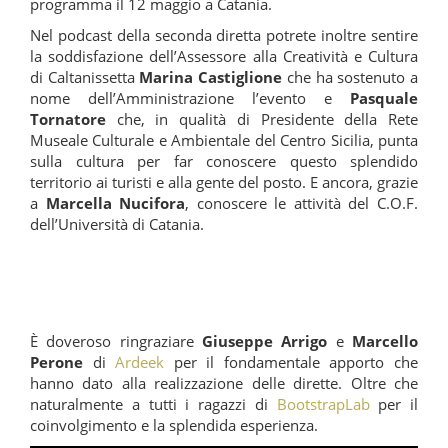
programma il 12 maggio a Catania.
Nel podcast della seconda diretta potrete inoltre sentire
la soddisfazione dell’Assessore alla Creatività e Cultura
di Caltanissetta
Marina Castiglione
che ha sostenuto a
nome dell’Amministrazione l’evento e
Pasquale
Tornatore
che, in qualità di Presidente della Rete
Museale Culturale e Ambientale del Centro Sicilia, punta
sulla cultura per far conoscere questo splendido
territorio ai turisti e alla gente del posto. E ancora, grazie
a
Marcella Nucifora
, conoscere le attività del C.O.F.
dell’Università di Catania.
È doveroso ringraziare
Giuseppe Arrigo
e
Marcello
Perone
di
Ardeek
per il fondamentale apporto che
hanno dato alla realizzazione delle dirette. Oltre che
naturalmente a tutti i ragazzi di
BootstrapLab
per il
coinvolgimento e la splendida esperienza.