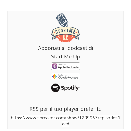
Abbonati ai podcast di
Start Me Up
RSS per il tuo player preferito
https://www.spreaker.com/show/1299967/episodes/f
eed