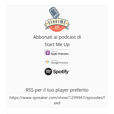
Abbonati ai podcast di
Start Me Up
RSS per il tuo player preferito
https://www.spreaker.com/show/1299967/episodes/f
eed