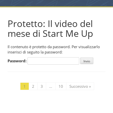
Protetto: Il video del
mese di Start Me Up
Il contenuto è protetto da password. Per visualizzarlo
inserisci di seguito la password:
Password:
1
2
3
…
10
Successivo »