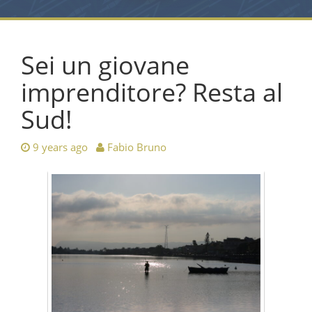
Sei un giovane
imprenditore? Resta al
Sud!
9 years ago
Fabio Bruno