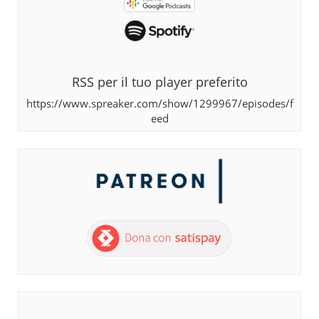
RSS per il tuo player preferito
https://www.spreaker.com/show/1299967/episodes/f
eed