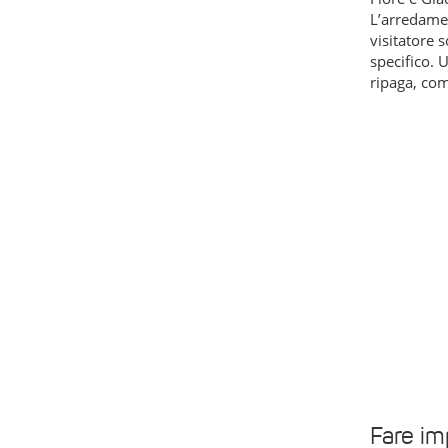
L’arredamen
visitatore 
specifico. 
ripaga, com
Fare im