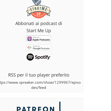
Abbonati ai podcast di
Start Me Up
RSS per il tuo player preferito
ttps://www.spreaker.com/show/1299967/episo
des/feed