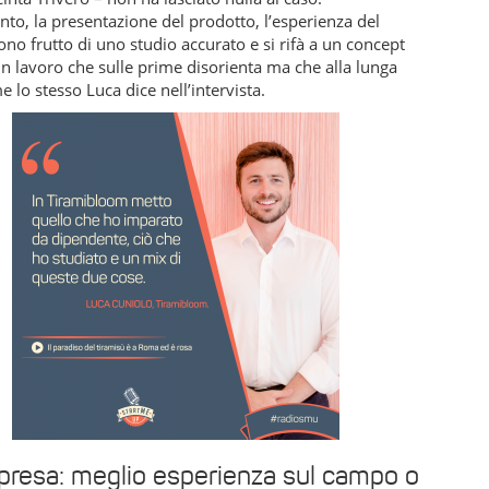
to, la presentazione del prodotto, l’esperienza del
sono frutto di uno studio accurato e si rifà a un concept
Un lavoro che sulle prime disorienta ma che alla lunga
e lo stesso Luca dice nell’intervista.
presa: meglio esperienza sul campo o