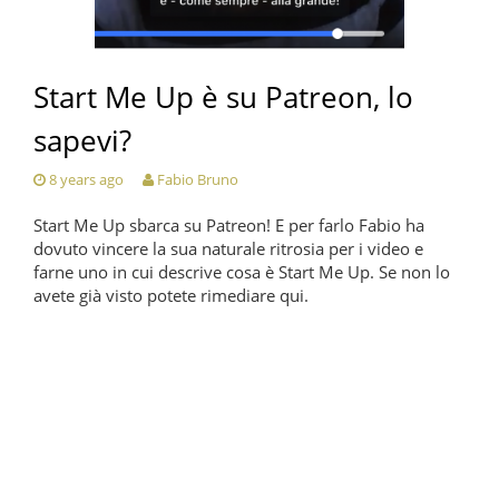
Start Me Up è su Patreon, lo
sapevi?
8 years ago
Fabio Bruno
Start Me Up sbarca su Patreon! E per farlo Fabio ha
dovuto vincere la sua naturale ritrosia per i video e
farne uno in cui descrive cosa è Start Me Up. Se non lo
avete già visto potete rimediare qui.