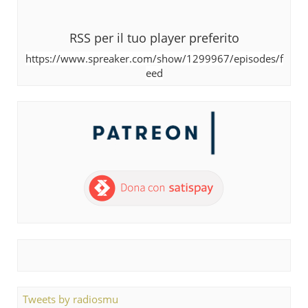
RSS per il tuo player preferito
https://www.spreaker.com/show/1299967/episodes/f
eed
Tweets by radiosmu