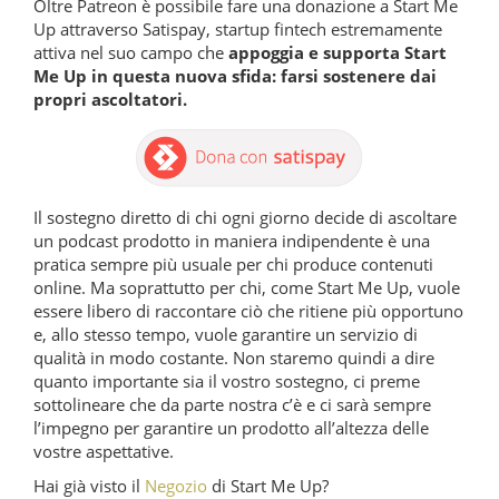
Oltre Patreon è possibile fare una donazione a Start Me
Up attraverso Satispay, startup fintech estremamente
attiva nel suo campo che
appoggia e supporta Start
Me Up in questa nuova sfida: farsi sostenere dai
propri ascoltatori.
Il sostegno diretto di chi ogni giorno decide di ascoltare
un podcast prodotto in maniera indipendente è una
pratica sempre più usuale per chi produce contenuti
online. Ma soprattutto per chi, come Start Me Up, vuole
essere libero di raccontare ciò che ritiene più opportuno
e, allo stesso tempo, vuole garantire un servizio di
qualità in modo costante. Non staremo quindi a dire
quanto importante sia il vostro sostegno, ci preme
sottolineare che da parte nostra c’è e ci sarà sempre
l’impegno per garantire un prodotto all’altezza delle
vostre aspettative.
Hai già visto il
Negozio
di Start Me Up?