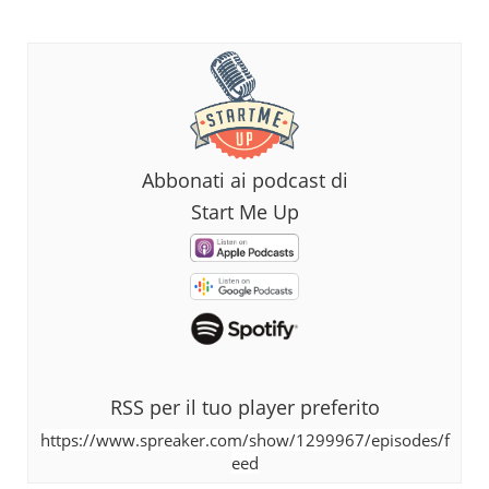
Abbonati ai podcast di
Start Me Up
RSS per il tuo player preferito
https://www.spreaker.com/show/1299967/episodes/f
eed