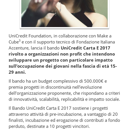
UniCredit Foundation, in collaborazione con Make a
3
Cube
e con il supporto tecnico di Fondazione Italiana
Accenture, lancia il bando
UniCredit Carta E 2017
rivolto a organizzazioni non profit che intendono
sviluppare un progetto con particolare impatto
sull’occupazione dei giovani nella fascia di età 15-
29 anni.
Il bando ha un budget complessivo di 500.000€ e
premia progetti in discontinuità nell’evoluzione
dell’organizzazione proponente, che rispondano a criteri
di innovatività, scalabilità, replicabilità e impatto sociale.
Il Bando UniCredit Carta E 2017 sostiene i progetti
attraverso attività di pre-incubazione, a vantaggio di 20
finalisti, incubazione ed erogazione di contributi a fondo
perduto, destinate a 10 progetti vincitori.