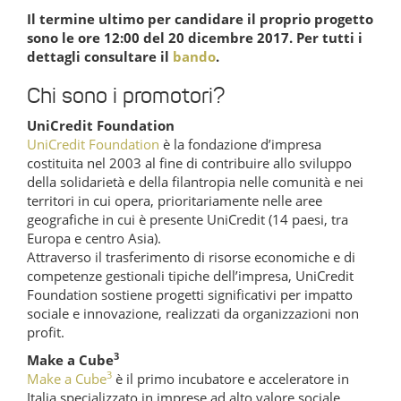
Il termine ultimo per candidare il proprio progetto
sono le ore 12:00 del 20 dicembre 2017. Per tutti i
dettagli consultare il
bando
.
Chi sono i promotori?
UniCredit Foundation
UniCredit Foundation
è la fondazione d’impresa
costituita nel 2003 al fine di contribuire allo sviluppo
della solidarietà e della filantropia nelle comunità e nei
territori in cui opera, prioritariamente nelle aree
geografiche in cui è presente UniCredit (14 paesi, tra
Europa e centro Asia).
Attraverso il trasferimento di risorse economiche e di
competenze gestionali tipiche dell’impresa, UniCredit
Foundation sostiene progetti significativi per impatto
sociale e innovazione, realizzati da organizzazioni non
profit.
3
Make a Cube
3
Make a Cube
è il primo incubatore e acceleratore in
Italia specializzato in imprese ad alto valore sociale,