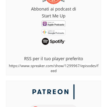
Abbonati ai podcast di
Start Me Up
RSS per il tuo player preferito
https://www.spreaker.com/show/1299967/episodes/f
eed