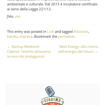
ambientale e culturale. Dal 2015 è incubatore certificato
ai sensi della Legge 221/12.
foto,
via
.
This entry was posted in
Link
and tagged
#Giovani
,
bando
,
impresa
. Bookmark the
permalink
.
←
Startup Weekend
Next Energy: alla ricerca
Post navigation
Catania: l’evento attraverso
dell’energia del futuro
→
la voce dei protagonisti