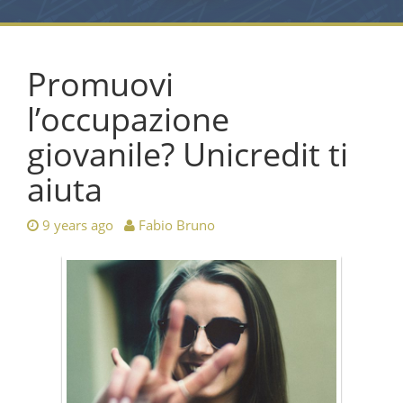
Promuovi
l’occupazione
giovanile? Unicredit ti
aiuta
9 years ago
Fabio Bruno