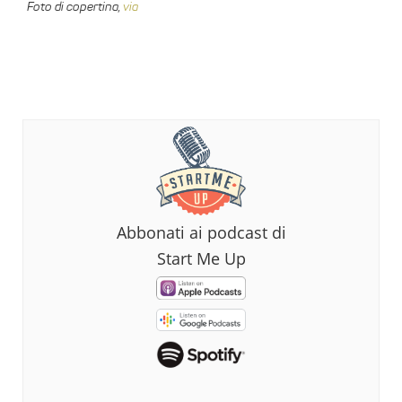
Foto di copertina,
via
Abbonati ai podcast di
Start Me Up