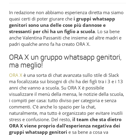
In redazione non abbiamo esperienza diretta ma siamo
quasi certi di poter giurare che
i gruppi whatsapp
genitori sono una delle cose più dannose e
stressanti per chi ha un figlio a scuola
. Lo sa bene
anche Valentina Passaniti che insieme ad altre madri e
padri qualche anno fa ha creato ORA X.
ORA X un gruppo whatsapp genitori,
ma meglio!
ORA X
è una sorta di chat avanzata sullo stile di Slack
ma focalizzata sui bisogni di chi ha dei figli tra i 3 e i 13
anni che vanno a scuola. Su ORA X è possibile
visualizzare il menù della mensa, le notizie della scuola,
i compiti per casa: tutto diviso per categoria e senza
commenti. C’è anche lo spazio per la chat,
naturalmente, ma tutto è organizzato per evitare inutili
stress e confusione. Del resto,
il team che sta dietro
ORA X viene proprio dall’esperienza negativa dei
gruppi whatsapp genitori
e sa bene a cosa va