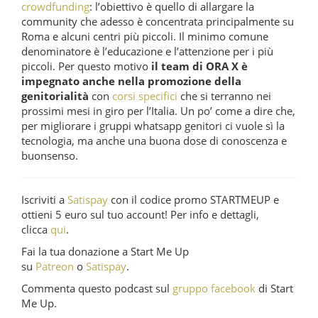
crowdfunding
: l’obiettivo è quello di allargare la
community che adesso è concentrata principalmente su
Roma e alcuni centri più piccoli. Il minimo comune
denominatore è l’educazione e l’attenzione per i più
piccoli. Per questo motivo
il team di ORA X è
impegnato anche nella promozione della
genitorialità
con
corsi specifici
che si terranno nei
prossimi mesi in giro per l’Italia. Un po’ come a dire che,
per migliorare i gruppi whatsapp genitori ci vuole sì la
tecnologia, ma anche una buona dose di conoscenza e
buonsenso.
Iscriviti a
Satispay
con il codice promo STARTMEUP e
ottieni 5 euro sul tuo account! Per info e dettagli,
clicca
qui
.
Fai la tua donazione a Start Me Up
su
Patreon
o
Satispay
.
Commenta questo podcast sul
gruppo facebook
di Start
Me Up.