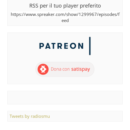
RSS per il tuo player preferito
https://www.spreaker.com/show/1299967/episodes/f
eed
Tweets by radiosmu