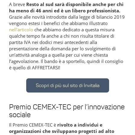
A breve
Resto al sud sarà disponibile anche per chi
ha meno di 46 anni ed è un libero professionista.
Grazie alle novità introdotte dalla legge di bilancio 2019
vengono estesi i benefici che abbiamo illustrato
nell’articolo
che abbiamo dedicato a questa misura
qualche tempo fa anche a chi non risulta titolare di
partita IVA nei dodici mesi antecedenti alla
presentazione della domanda per lo svolgimento di
un’attività analoga a quella per cui viene chiesta
l’agevolazione. Il bando è a sportello, quindi il consiglio
è quello di AFFRETTARSI!
Scopri di più sul sito di Invitalia
Premio CEMEX-TEC per l’innovazione
sociale
Il Premio CEMEX-TEC è
rivolto a individui e
organizzazioni che sviluppano progetti ad alto