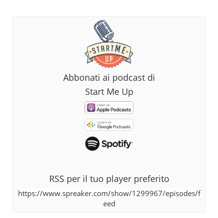
Abbonati ai podcast di
Start Me Up
RSS per il tuo player preferito
https://www.spreaker.com/show/1299967/episodes/f
eed