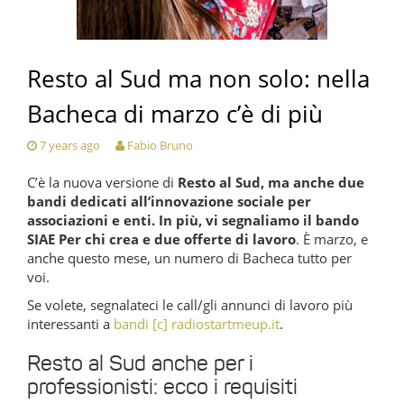
Resto al Sud ma non solo: nella
Bacheca di marzo c’è di più
7 years ago
Fabio Bruno
C’è la nuova versione di
Resto al Sud, ma anche due
bandi dedicati all’innovazione sociale per
associazioni e enti. In più, vi segnaliamo il bando
SIAE Per chi crea e due offerte di lavoro
. È marzo, e
anche questo mese, un numero di Bacheca tutto per
voi.
Se volete, segnalateci le call/gli annunci di lavoro più
interessanti a
bandi [c] radiostartmeup.it
.
Resto al Sud anche per i
professionisti: ecco i requisiti