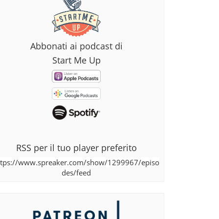
Abbonati ai podcast di
Start Me Up
RSS per il tuo player preferito
ttps://www.spreaker.com/show/1299967/episo
des/feed