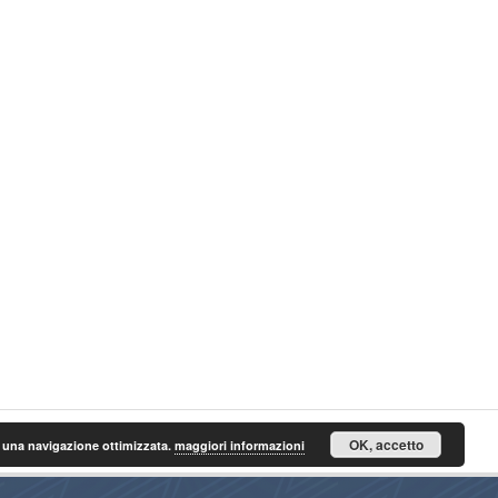
OK, accetto
n una navigazione ottimizzata.
maggiori informazioni