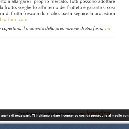
esto a allargare il proprio mercato. Tutti possono adottare
 frutto, sceglierlo all’interno del frutteto e garantirsi così
ra di frutta fresca a domicilio, basta seguire la procedura
u
biorfarm.com
.
di copertina, il momento della premiazione di Biorfarm,
via
Prodotto in collaborazione con
 anche di terze parti. Ti invitiamo a dare il consenso così da proseguire al meglio co