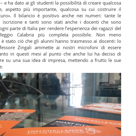
– e ha dato ai gli studenti la possibilità di creare qualcosa
, aspetto più importante, qualcosa su cui costruire il
turo». Il bilancio è positivo anche nei numeri: tante le
di iscrizione e tanti sono stati anche i docenti che sono
 ogni parte di Italia per rendere l’esperienza dei ragazzi del
eggio Calabria più completa possibile. Non meno
è stato ciò che gli alunni hanno trasmesso ai docenti: lo
fessore Zingali ammette ai nostri microfoni di essere
tanto in questi mesi al punto che anche lui ha deciso di
e su una sua idea di impresa, mettendo a frutto le sue
e.