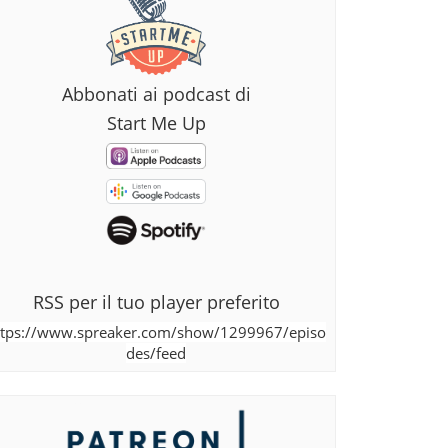
Abbonati ai podcast di
Start Me Up
RSS per il tuo player preferito
ttps://www.spreaker.com/show/1299967/episo
des/feed