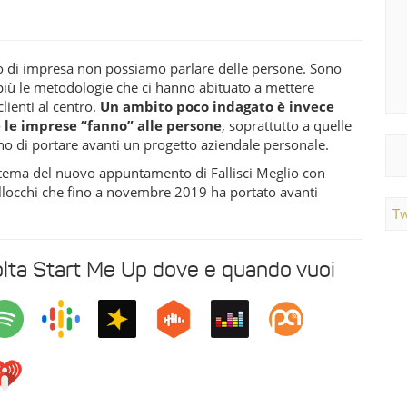
o di impresa non possiamo parlare delle persone. Sono
più le metodologie che ci hanno abituato a mettere
 clienti al centro.
Un ambito poco indagato è invece
 le imprese “fanno” alle persone
, soprattutto a quelle
o di portare avanti un progetto aziendale personale.
 tema del nuovo appuntamento di Fallisci Meglio con
llocchi che fino a novembre 2019 ha portato avanti
Tw
lta Start Me Up dove e quando vuoi