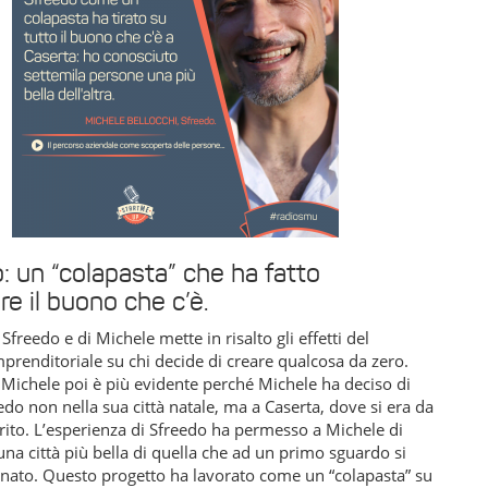
: un “colapasta” che ha fatto
e il buono che c’è.
 Sfreedo e di Michele mette in risalto gli effetti del
prenditoriale su chi decide di creare qualcosa da zero.
 Michele poi è più evidente perché Michele ha deciso di
edo non nella sua città natale, ma a Caserta, dove si era da
rito. L’esperienza di Sfreedo ha permesso a Michele di
na città più bella di quella che ad un primo sguardo si
nato. Questo progetto ha lavorato come un “colapasta” su