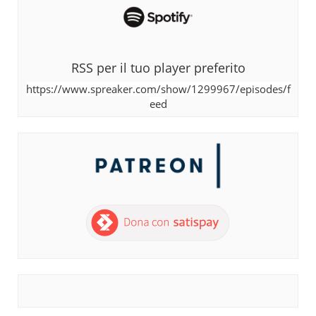
RSS per il tuo player preferito
https://www.spreaker.com/show/1299967/episodes/f
eed