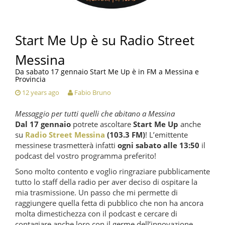
Start Me Up è su Radio Street
Messina
Da sabato 17 gennaio Start Me Up è in FM a Messina e
Provincia
12 years ago
Fabio Bruno
Messaggio per tutti quelli che abitano a Messina
Dal 17 gennaio
potrete ascoltare
Start Me Up
anche
su
Radio Street Messina
(103.3 FM)
! L’emittente
messinese trasmetterà infatti
ogni sabato alle 13:50
il
podcast del vostro programma preferito!
Sono molto contento e voglio ringraziare pubblicamente
tutto lo staff della radio per aver deciso di ospitare la
mia trasmissione. Un passo che mi permette di
raggiungere quella fetta di pubblico che non ha ancora
molta dimestichezza con il podcast e cercare di
contagiare anche loro con il germe dell’innovazione.