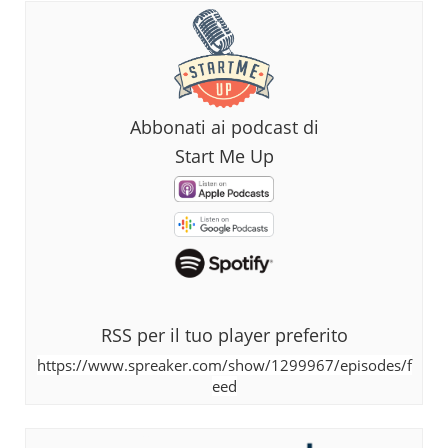
Abbonati ai podcast di
Start Me Up
RSS per il tuo player preferito
https://www.spreaker.com/show/1299967/episodes/f
eed