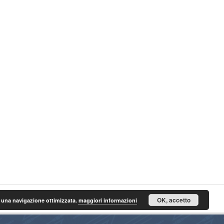
OK, accetto
n una navigazione ottimizzata.
maggiori informazioni