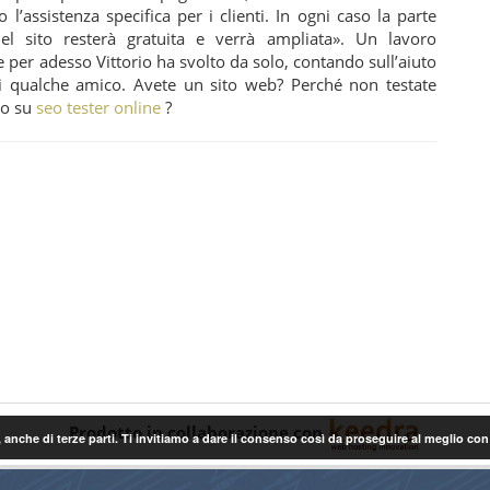
 o l’assistenza specifica per i clienti. In ogni caso la parte
el sito resterà gratuita e verrà ampliata». Un lavoro
per adesso Vittorio ha svolto da solo, contando sull’aiuto
di qualche amico. Avete un sito web? Perché non testate
eo su
seo tester online
?
Prodotto in collaborazione con
 anche di terze parti. Ti invitiamo a dare il consenso così da proseguire al meglio co