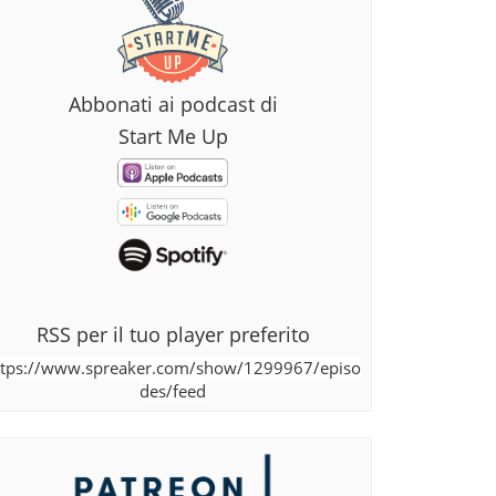
Abbonati ai podcast di
Start Me Up
RSS per il tuo player preferito
ttps://www.spreaker.com/show/1299967/episo
des/feed