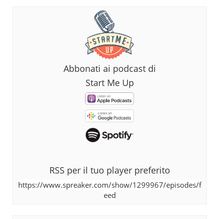
Abbonati ai podcast di
Start Me Up
RSS per il tuo player preferito
https://www.spreaker.com/show/1299967/episodes/f
eed