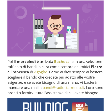
Poi il
mercoledì
è arrivata
Bacheca
, con una selezione
raffinata di bandi, a cura come sempre dei mitici
Pietro
e
Francesca
di
Agoghé
. Come vi dico sempre vi basterà
scegliere il bando che credete più adatto alle vostre
esigenze, e se avete bisogno di una mano, vi basterà
mandare una mail a
bandi@radiostarmeup.it
. Loro sono
pronti a fornirvi tutta l’assistenza di cui avete bisogno.