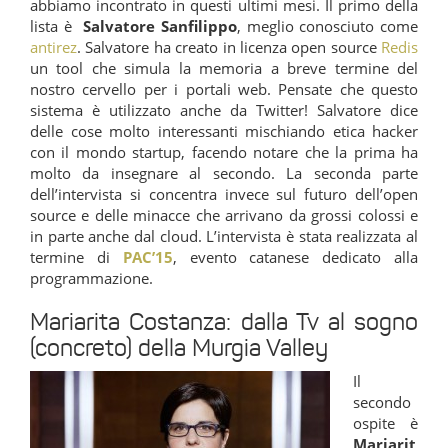
abbiamo incontrato in questi ultimi mesi. Il primo della
lista è
Salvatore Sanfilippo
, meglio conosciuto come
antirez
. Salvatore ha creato in licenza open source
Redis
un tool che simula la memoria a breve termine del
nostro cervello per i portali web. Pensate che questo
sistema è utilizzato anche da Twitter! Salvatore dice
delle cose molto interessanti mischiando etica hacker
con il mondo startup, facendo notare che la prima ha
molto da insegnare al secondo. La seconda parte
dell’intervista si concentra invece sul futuro dell’open
source e delle minacce che arrivano da grossi colossi e
in parte anche dal cloud. L’intervista è stata realizzata al
termine di
PAC’15
, evento catanese dedicato alla
programmazione.
Mariarita Costanza: dalla Tv al sogno
(concreto) della Murgia Valley
Il
secondo
ospite è
Mariarit