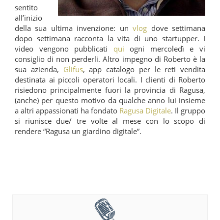
sentito
all’inizio
della sua ultima invenzione: un
vlog
dove settimana
dopo settimana racconta la vita di uno startupper. I
video vengono pubblicati
qui
ogni mercoledì e vi
consiglio di non perderli. Altro impegno di Roberto è la
sua azienda,
Glifus
, app catalogo per le reti vendita
destinata ai piccoli operatori locali. I clienti di Roberto
risiedono principalmente fuori la provincia di Ragusa,
(anche) per questo motivo da qualche anno lui insieme
a altri appassionati ha fondato
Ragusa Digitale
. Il gruppo
si riunisce due/ tre volte al mese con lo scopo di
rendere “Ragusa un giardino digitale”.