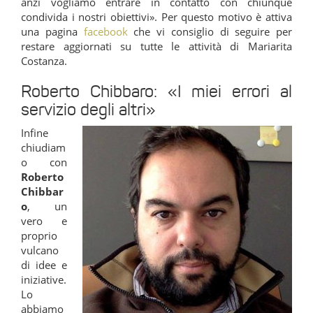
anzi vogliamo entrare in contatto con chiunque
condivida i nostri obiettivi». Per questo motivo è attiva
una pagina
facebook
che vi consiglio di seguire per
restare aggiornati su tutte le attività di Mariarita
Costanza.
Roberto Chibbaro: «I miei errori al
servizio degli altri»
Infine
chiudiam
o con
Roberto
Chibbar
o
, un
vero e
proprio
vulcano
di idee e
iniziative.
Lo
abbiamo