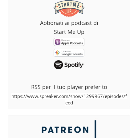
Abbonati ai podcast di
Start Me Up
RSS per il tuo player preferito
https://www.spreaker.com/show/1299967/episodes/f
eed