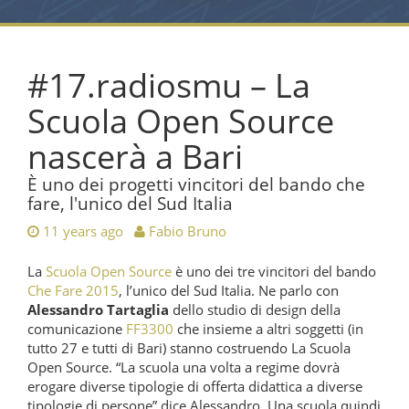
#17.radiosmu – La
Scuola Open Source
nascerà a Bari
È uno dei progetti vincitori del bando che
fare, l'unico del Sud Italia
11 years ago
Fabio Bruno
La
Scuola Open Source
è uno dei tre vincitori del bando
Che Fare 2015
, l’unico del Sud Italia. Ne parlo con
Alessandro Tartaglia
dello studio di design della
comunicazione
FF3300
che insieme a altri soggetti (in
tutto 27 e tutti di Bari) stanno costruendo La Scuola
Open Source. “La scuola una volta a regime dovrà
erogare diverse tipologie di offerta didattica a diverse
tipologie di persone” dice Alessandro. Una scuola quindi