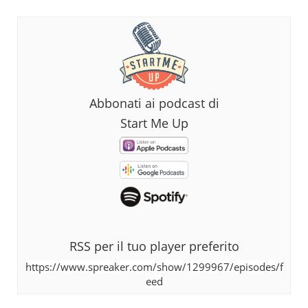
Abbonati ai podcast di
Start Me Up
RSS per il tuo player preferito
https://www.spreaker.com/show/1299967/episodes/f
eed