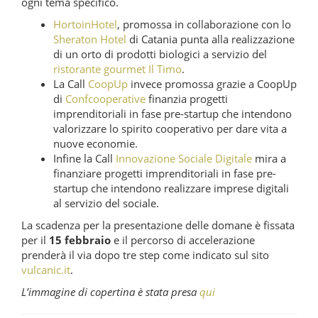
ogni tema specifico.
HortoinHotel
, promossa in collaborazione con lo
Sheraton Hotel
di Catania punta alla realizzazione
di un orto di prodotti biologici a servizio del
ristorante gourmet Il Timo
.
La Call
CoopUp
invece promossa grazie a CoopUp
di
Confcooperative
finanzia progetti
imprenditoriali in fase pre-startup che intendono
valorizzare lo spirito cooperativo per dare vita a
nuove economie.
Infine la Call
Innovazione Sociale Digitale
mira a
finanziare progetti imprenditoriali in fase pre-
startup che intendono realizzare imprese digitali
al servizio del sociale.
La scadenza per la presentazione delle domane è fissata
per il
15 febbraio
e il percorso di accelerazione
prenderà il via dopo tre step come indicato sul sito
vulcanic.it
.
L’immagine di copertina è stata presa
qui