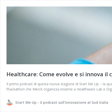
Healthcare: Come evolve e si innova il 
Il primo podcast di questa nuova stagione di Start Me Up – la quar
l’hackathon che Merck organizza insieme a Healthware Lab e Dig
Start Me Up - il podcast sull'innovazione al Sud Italia